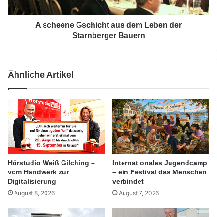
Starnberger
Bauern
A scheene Gschicht aus dem Leben der
Starnberger Bauern
Ähnliche Artikel
Hörstudio Weiß Gilching –
Internationales Jugendcamp
vom Handwerk zur
– ein Festival das Menschen
Digitalisierung
verbindet
August 8, 2026
August 7, 2026