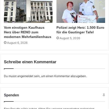
Vom einstigen Kaufhaus
Polizei zeigt Herz: 1.500 Euro
Herz über RENO zum
für die Gautinger Tafel
modernen Mehrfamilienhaus
August 5, 2026
August 6, 2026
Schreibe einen Kommentar
Du musst
angemeldet
sein, um einen Kommentar abzugeben.
Spenden
Eine Freude wär's schon, täten Sie unseren engagierten regionalen