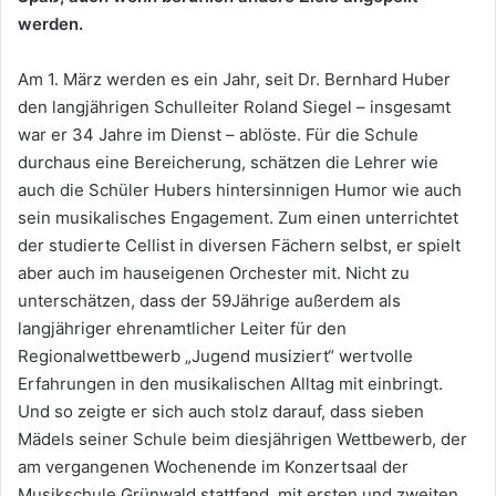
werden.
Am 1. März werden es ein Jahr, seit Dr. Bernhard Huber
den langjährigen Schulleiter Roland Siegel – insgesamt
war er 34 Jahre im Dienst – ablöste. Für die Schule
durchaus eine Bereicherung, schätzen die Lehrer wie
auch die Schüler Hubers hintersinnigen Humor wie auch
sein musikalisches Engagement. Zum einen unterrichtet
der studierte Cellist in diversen Fächern selbst, er spielt
aber auch im hauseigenen Orchester mit. Nicht zu
unterschätzen, dass der 59Jährige außerdem als
langjähriger ehrenamtlicher Leiter für den
Regionalwettbewerb „Jugend musiziert“ wertvolle
Erfahrungen in den musikalischen Alltag mit einbringt.
Und so zeigte er sich auch stolz darauf, dass sieben
Mädels seiner Schule beim diesjährigen Wettbewerb, der
am vergangenen Wochenende im Konzertsaal der
Musikschule Grünwald stattfand, mit ersten und zweiten