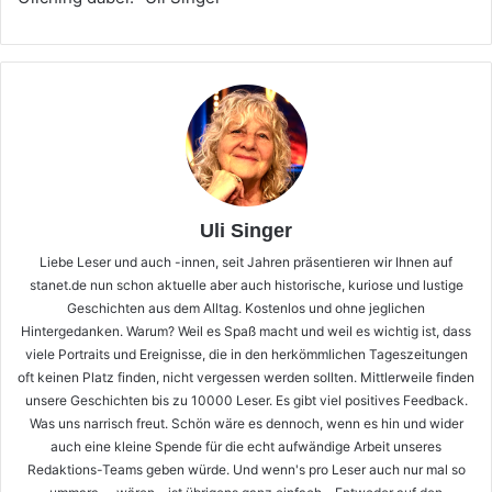
Uli Singer
Liebe Leser und auch -innen, seit Jahren präsentieren wir Ihnen auf
stanet.de nun schon aktuelle aber auch historische, kuriose und lustige
Geschichten aus dem Alltag. Kostenlos und ohne jeglichen
Hintergedanken. Warum? Weil es Spaß macht und weil es wichtig ist, dass
viele Portraits und Ereignisse, die in den herkömmlichen Tageszeitungen
oft keinen Platz finden, nicht vergessen werden sollten. Mittlerweile finden
unsere Geschichten bis zu 10000 Leser. Es gibt viel positives Feedback.
Was uns narrisch freut. Schön wäre es dennoch, wenn es hin und wider
auch eine kleine Spende für die echt aufwändige Arbeit unseres
Redaktions-Teams geben würde. Und wenn's pro Leser auch nur mal so