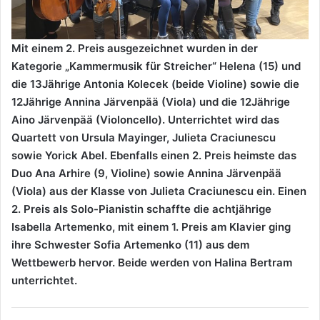
Mit einem 2. Preis ausgezeichnet wurden in der
Kategorie „Kammermusik für Streicher“ Helena (15) und
die 13Jährige Antonia Kolecek (beide Violine) sowie die
12Jährige Annina Järvenpää (Viola) und die 12Jährige
Aino Järvenpää (Violoncello). Unterrichtet wird das
Quartett von Ursula Mayinger, Julieta Craciunescu
sowie Yorick Abel. Ebenfalls einen 2. Preis heimste das
Duo Ana Arhire (9, Violine) sowie Annina Järvenpää
(Viola) aus der Klasse von Julieta Craciunescu ein. Einen
2. Preis als Solo-Pianistin schaffte die achtjährige
Isabella Artemenko, mit einem 1. Preis am Klavier ging
ihre Schwester Sofia Artemenko (11) aus dem
Wettbewerb hervor. Beide werden von Halina Bertram
unterrichtet.