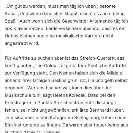
„Um gut zu werden, muss man täglich üben“, betonte
Sofia. „Und wenn dann alles klappt, macht es auch richtig
Spaß.“ Auch wenn sich die Geschwister Artemenko täglich
ans Klavier setzen, beide versichern unisono, dass es ein
Hobby bleiben und eine musikalische Karriere nicht
angestrebt wird.
Für Auftritte zu buchen aber ist das Streich-Quartett, das
künftig unter „The Colour ful girls“ für öffentliche Auftritte
zur Verfügung steht. Den Namen haben sich die Mädels
anhand ihrer farbigen Sakkos grün, rot, lila und gelb selbst
gegeben. „Wer uns buchen will, kann dies über die
Musikschule tun“, sagt Helena Kolecek. Dass bei den
Preisträgern in Punkto Streichinstrumente die Jungs
fehlen, sei nicht ungewöhnlich, erklärte Bernhard Huber.
„Sie sind eher in den Kategorien Schlagzeug, Gitarre oder
Blasinstrumente zu finden. Da waren aber heuer keine aus
Gilching dabei.“ Uli Singer