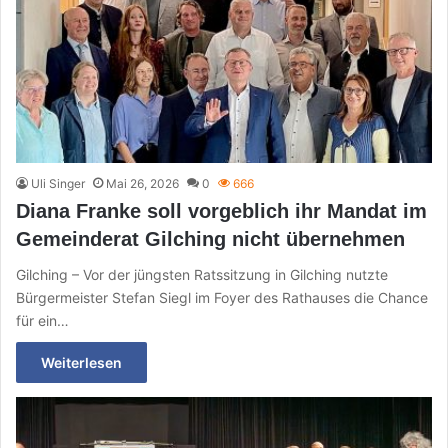
Uli Singer
Mai 26, 2026
0
666
Diana Franke soll vorgeblich ihr Mandat im
Gemeinderat Gilching nicht übernehmen
Gilching – Vor der jüngsten Ratssitzung in Gilching nutzte
Bürgermeister Stefan Siegl im Foyer des Rathauses die Chance
für ein…
Weiterlesen