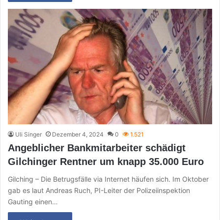
Uli Singer
Dezember 4, 2024
0
1.521
Angeblicher Bankmitarbeiter schädigt
Gilchinger Rentner um knapp 35.000 Euro
Gilching – Die Betrugsfälle via Internet häufen sich. Im Oktober
gab es laut Andreas Ruch, PI-Leiter der Polizeiinspektion
Gauting einen…