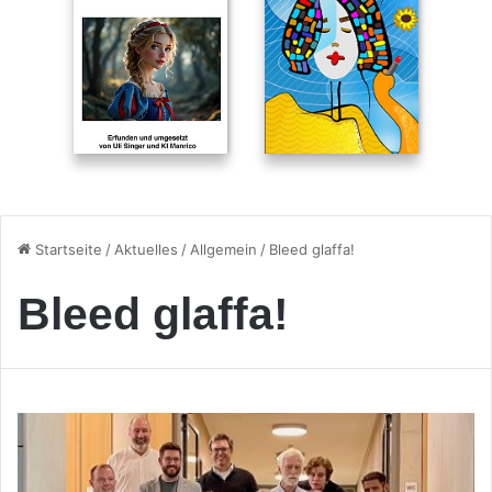
Startseite
/
Aktuelles
/
Allgemein
/
Bleed glaffa!
Bleed glaffa!