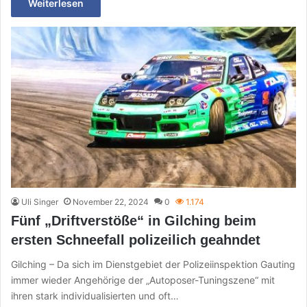
Weiterlesen
Uli Singer
November 22, 2024
0
1.174
Fünf „Driftverstöße“ in Gilching beim
ersten Schneefall polizeilich geahndet
Gilching – Da sich im Dienstgebiet der Polizeiinspektion Gauting
immer wieder Angehörige der „Autoposer-Tuningszene“ mit
ihren stark individualisierten und oft…