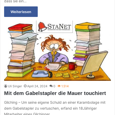
dass sie ein…
Weiterlesen
Uli Singer
April 24, 2024
0
1.514
Mit dem Gabelstapler die Mauer touchiert
Gilching – Um seine eigene Schuld an einer Karambolage mit
dem Gabelstapler zu vertuschen, erfand ein 18Jähriger
Mitarbeiter eines Gilchinger…