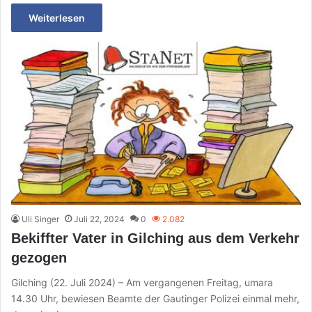
Weiterlesen
Uli Singer
Juli 22, 2024
0
2.082
Bekiffter Vater in Gilching aus dem Verkehr
gezogen
Gilching (22. Juli 2024) – Am vergangenen Freitag, umara
14.30 Uhr, bewiesen Beamte der Gautinger Polizei einmal mehr,