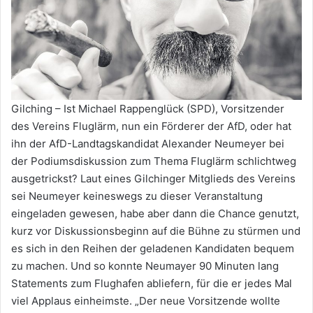
Gilching – Ist Michael Rappenglück (SPD), Vorsitzender
des Vereins Fluglärm, nun ein Förderer der AfD, oder hat
ihn der AfD-Landtagskandidat Alexander Neumeyer bei
der Podiumsdiskussion zum Thema Fluglärm schlichtweg
ausgetrickst? Laut eines Gilchinger Mitglieds des Vereins
sei Neumeyer keineswegs zu dieser Veranstaltung
eingeladen gewesen, habe aber dann die Chance genutzt,
kurz vor Diskussionsbeginn auf die Bühne zu stürmen und
es sich in den Reihen der geladenen Kandidaten bequem
zu machen. Und so konnte Neumayer 90 Minuten lang
Statements zum Flughafen abliefern, für die er jedes Mal
viel Applaus einheimste. „Der neue Vorsitzende wollte