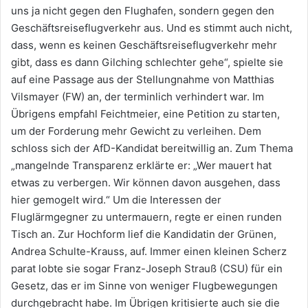
uns ja nicht gegen den Flughafen, sondern gegen den
Geschäftsreiseflugverkehr aus. Und es stimmt auch nicht,
dass, wenn es keinen Geschäftsreiseflugverkehr mehr
gibt, dass es dann Gilching schlechter gehe“, spielte sie
auf eine Passage aus der Stellungnahme von Matthias
Vilsmayer (FW) an, der terminlich verhindert war. Im
Übrigens empfahl Feichtmeier, eine Petition zu starten,
um der Forderung mehr Gewicht zu verleihen. Dem
schloss sich der AfD-Kandidat bereitwillig an. Zum Thema
„mangelnde Transparenz erklärte er: „Wer mauert hat
etwas zu verbergen. Wir können davon ausgehen, dass
hier gemogelt wird.“ Um die Interessen der
Fluglärmgegner zu untermauern, regte er einen runden
Tisch an. Zur Hochform lief die Kandidatin der Grünen,
Andrea Schulte-Krauss, auf. Immer einen kleinen Scherz
parat lobte sie sogar Franz-Joseph Strauß (CSU) für ein
Gesetz, das er im Sinne von weniger Flugbewegungen
durchgebracht habe. Im Übrigen kritisierte auch sie die