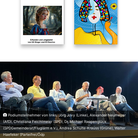
Podiumsteilnehmer von links: Jörg Jovy (Linke), Alexander Neumeyer
(AfD), Christiana Feichtmeier (SPD), Dr. Michael Rappenglück
(SPDGemeinderat/Fluglärm e.V.), Andrea Schulte-Krauss (Grüne), Walter
Haefeker (Parteifrei/Ödp