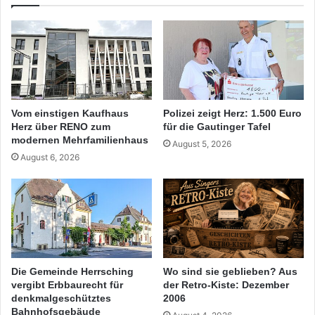
Vom einstigen Kaufhaus
Polizei zeigt Herz: 1.500 Euro
Herz über RENO zum
für die Gautinger Tafel
modernen Mehrfamilienhaus
August 5, 2026
August 6, 2026
Die Gemeinde Herrsching
Wo sind sie geblieben? Aus
vergibt Erbbaurecht für
der Retro-Kiste: Dezember
denkmalgeschütztes
2006
Bahnhofsgebäude