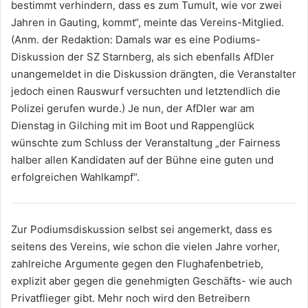
bestimmt verhindern, dass es zum Tumult, wie vor zwei
Jahren in Gauting, kommt“, meinte das Vereins-Mitglied.
(Anm. der Redaktion: Damals war es eine Podiums-
Diskussion der SZ Starnberg, als sich ebenfalls AfDler
unangemeldet in die Diskussion drängten, die Veranstalter
jedoch einen Rauswurf versuchten und letztendlich die
Polizei gerufen wurde.) Je nun, der AfDler war am
Dienstag in Gilching mit im Boot und Rappenglück
wünschte zum Schluss der Veranstaltung „der Fairness
halber allen Kandidaten auf der Bühne eine guten und
erfolgreichen Wahlkampf“.
Zur Podiumsdiskussion selbst sei angemerkt, dass es
seitens des Vereins, wie schon die vielen Jahre vorher,
zahlreiche Argumente gegen den Flughafenbetrieb,
explizit aber gegen die genehmigten Geschäfts- wie auch
Privatflieger gibt. Mehr noch wird den Betreibern