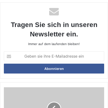
Tragen Sie sich in unseren
Newsletter ein.
Immer auf dem laufenden bleiben!
Geben
sie
ihre
E-
Mailadresse
ein
Stellungnahmen
zur
Podiums-
Diskussion