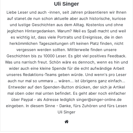
Uli Singer
Liebe Leser und auch -innen, seit Jahren präsentieren wir Ihnen
auf stanet.de nun schon aktuelle aber auch historische, kuriose
und lustige Geschichten aus dem Alltag. Kostenlos und ohne
jeglichen Hintergedanken. Warum? Weil es Spaß macht und weil
es wichtig ist, dass viele Portraits und Ereignisse, die in den
herkömmlichen Tageszeitungen oft keinen Platz finden, nicht
vergessen werden sollten. Mittlerweile finden unsere
Geschichten bis zu 10000 Leser. Es gibt viel positives Feedback.
Was uns narrisch freut. Schön wäre es dennoch, wenn es hin und
wider auch eine kleine Spende für die echt aufwändige Arbeit
unseres Redaktions-Teams geben würde. Und wenn's pro Leser
auch nur mal so ummara … wären... ist übrigens ganz einfach...
Entweder auf den Spenden-Button drücken, der sich je Artikel
mal oben oder mal unten befindet. Es geht aber noch einfacher
über Paypal - als Adresse lediglich singer@singer-online.de
eingeben. In diesem Sinne - Danke, fürs Zuhören und fürs Lesen
Uli Singer
Webseite