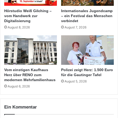
Hörstudio Weiß Gilching –
Internationales Jugendcamp
vom Handwerk zur
– ein Festival das Menschen
Digitalisierung
verbindet
August 8, 2026
August 7, 2026
Vom einstigen Kaufhaus
Polizei zeigt Herz: 1.500 Euro
Herz über RENO zum
für die Gautinger Tafel
modernen Mehrfamilienhaus
August 5, 2026
August 6, 2026
Ein Kommentar