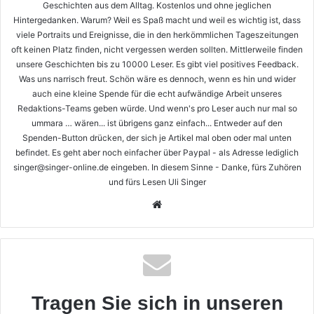
Geschichten aus dem Alltag. Kostenlos und ohne jeglichen
Hintergedanken. Warum? Weil es Spaß macht und weil es wichtig ist, dass
viele Portraits und Ereignisse, die in den herkömmlichen Tageszeitungen
oft keinen Platz finden, nicht vergessen werden sollten. Mittlerweile finden
unsere Geschichten bis zu 10000 Leser. Es gibt viel positives Feedback.
Was uns narrisch freut. Schön wäre es dennoch, wenn es hin und wider
auch eine kleine Spende für die echt aufwändige Arbeit unseres
Redaktions-Teams geben würde. Und wenn's pro Leser auch nur mal so
ummara … wären... ist übrigens ganz einfach... Entweder auf den
Spenden-Button drücken, der sich je Artikel mal oben oder mal unten
befindet. Es geht aber noch einfacher über Paypal - als Adresse lediglich
singer@singer-online.de eingeben. In diesem Sinne - Danke, fürs Zuhören
und fürs Lesen Uli Singer
Webseite
Tragen Sie sich in unseren