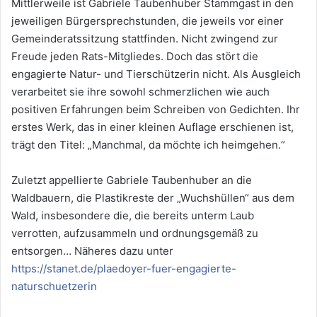
Mittlerweile ist Gabriele Taubenhuber Stammgast in den
jeweiligen Bürgersprechstunden, die jeweils vor einer
Gemeinderatssitzung stattfinden. Nicht zwingend zur
Freude jeden Rats-Mitgliedes. Doch das stört die
engagierte Natur- und Tierschützerin nicht. Als Ausgleich
verarbeitet sie ihre sowohl schmerzlichen wie auch
positiven Erfahrungen beim Schreiben von Gedichten. Ihr
erstes Werk, das in einer kleinen Auflage erschienen ist,
trägt den Titel: „Manchmal, da möchte ich heimgehen.“
Zuletzt appellierte Gabriele Taubenhuber an die
Waldbauern, die Plastikreste der „Wuchshüllen“ aus dem
Wald, insbesondere die, die bereits unterm Laub
verrotten, aufzusammeln und ordnungsgemäß zu
entsorgen… Näheres dazu unter
https://stanet.de/plaedoyer-fuer-engagierte-
naturschuetzerin