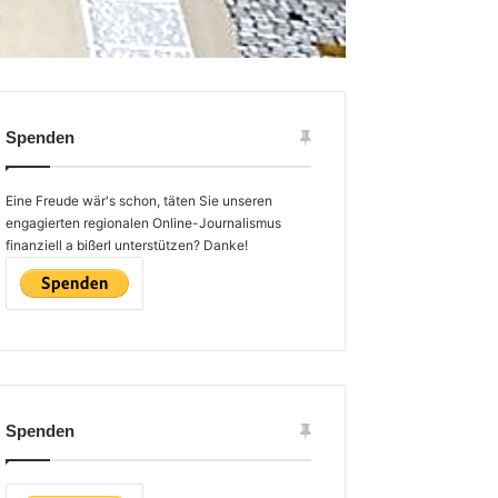
Spenden
Eine Freude wär's schon, täten Sie unseren
engagierten regionalen Online-Journalismus
finanziell a bißerl unterstützen? Danke!
Spenden