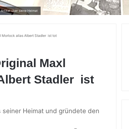
 Artikel über seine Heimat
 Morlock alias Albert Stadler ist tot
riginal Maxl
Albert Stadler ist
s seiner Heimat und gründete den