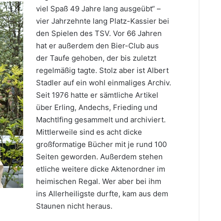
viel Spaß 49 Jahre lang ausgeübt“ –
vier Jahrzehnte lang Platz-Kassier bei
den Spielen des TSV. Vor 66 Jahren
hat er außerdem den Bier-Club aus
der Taufe gehoben, der bis zuletzt
regelmäßig tagte. Stolz aber ist Albert
Stadler auf ein wohl einmaliges Archiv.
Seit 1976 hatte er sämtliche Artikel
über Erling, Andechs, Frieding und
Machtlfing gesammelt und archiviert.
Mittlerweile sind es acht dicke
großformatige Bücher mit je rund 100
Seiten geworden. Außerdem stehen
etliche weitere dicke Aktenordner im
heimischen Regal. Wer aber bei ihm
ins Allerheiligste durfte, kam aus dem
Staunen nicht heraus.