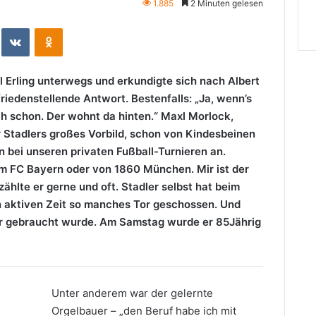
1.885
2 Minuten gelesen
eddit
VKontakte
Odnoklassniki
l Erling unterwegs und erkundigte sich nach Albert
friedenstellende Antwort. Bestenfalls: „Ja, wenn’s
h schon. Der wohnt da hinten.“ Maxl Morlock,
 Stadlers großes Vorbild, schon von Kindesbeinen
 bei unseren privaten Fußball-Turnieren an.
m FC Bayern oder von 1860 München. Mir ist der
ählte er gerne und oft. Stadler selbst hat beim
n aktiven Zeit so manches Tor geschossen. Und
 er gebraucht wurde. Am Samstag wurde er 85Jährig
Unter anderem war der gelernte
Orgelbauer – „den Beruf habe ich mit