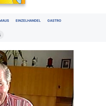
 MAUS
EINZELHANDEL
GASTRO
Suchen
nach