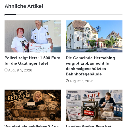
Ähnliche Artikel
Polizei zeigt Herz: 1.500 Euro
Die Gemeinde Herrsching
für die Gautinger Tafel
vergibt Erbbaurecht für
denkmalgeschütztes
August 5, 2026
Bahnhofsgebäude
August 5, 2026
Wo sind sie geblieben? Aus
Landrat Stefan Frey hat