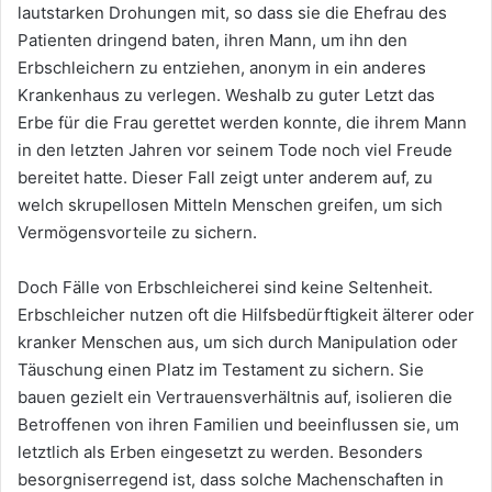
lautstarken Drohungen mit, so dass sie die Ehefrau des
Patienten dringend baten, ihren Mann, um ihn den
Erbschleichern zu entziehen, anonym in ein anderes
Krankenhaus zu verlegen. Weshalb zu guter Letzt das
Erbe für die Frau gerettet werden konnte, die ihrem Mann
in den letzten Jahren vor seinem Tode noch viel Freude
bereitet hatte. Dieser Fall zeigt unter anderem auf, zu
welch skrupellosen Mitteln Menschen greifen, um sich
Vermögensvorteile zu sichern.​
Doch Fälle von Erbschleicherei sind keine Seltenheit.
Erbschleicher nutzen oft die Hilfsbedürftigkeit älterer oder
kranker Menschen aus, um sich durch Manipulation oder
Täuschung einen Platz im Testament zu sichern. Sie
bauen gezielt ein Vertrauensverhältnis auf, isolieren die
Betroffenen von ihren Familien und beeinflussen sie, um
letztlich als Erben eingesetzt zu werden. ​Besonders
besorgniserregend ist, dass solche Machenschaften in