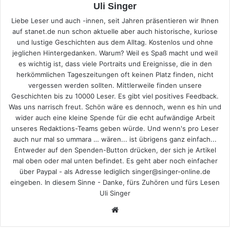
Uli Singer
Liebe Leser und auch -innen, seit Jahren präsentieren wir Ihnen
auf stanet.de nun schon aktuelle aber auch historische, kuriose
und lustige Geschichten aus dem Alltag. Kostenlos und ohne
jeglichen Hintergedanken. Warum? Weil es Spaß macht und weil
es wichtig ist, dass viele Portraits und Ereignisse, die in den
herkömmlichen Tageszeitungen oft keinen Platz finden, nicht
vergessen werden sollten. Mittlerweile finden unsere
Geschichten bis zu 10000 Leser. Es gibt viel positives Feedback.
Was uns narrisch freut. Schön wäre es dennoch, wenn es hin und
wider auch eine kleine Spende für die echt aufwändige Arbeit
unseres Redaktions-Teams geben würde. Und wenn's pro Leser
auch nur mal so ummara … wären... ist übrigens ganz einfach...
Entweder auf den Spenden-Button drücken, der sich je Artikel
mal oben oder mal unten befindet. Es geht aber noch einfacher
über Paypal - als Adresse lediglich singer@singer-online.de
eingeben. In diesem Sinne - Danke, fürs Zuhören und fürs Lesen
Uli Singer
Webseite