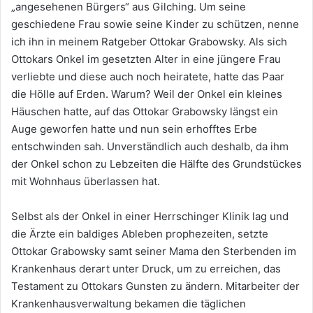
„angesehenen Bürgers“ aus Gilching. Um seine
geschiedene Frau sowie seine Kinder zu schützen, nenne
ich ihn in meinem Ratgeber Ottokar Grabowsky. Als sich
Ottokars Onkel im gesetzten Alter in eine jüngere Frau
verliebte und diese auch noch heiratete, hatte das Paar
die Hölle auf Erden. Warum? Weil der Onkel ein kleines
Häuschen hatte, auf das Ottokar Grabowsky längst ein
Auge geworfen hatte und nun sein erhofftes Erbe
entschwinden sah. Unverständlich auch deshalb, da ihm
der Onkel schon zu Lebzeiten die Hälfte des Grundstückes
mit Wohnhaus überlassen hat.
Selbst als der Onkel in einer Herrschinger Klinik lag und
die Ärzte ein baldiges Ableben prophezeiten, setzte
Ottokar Grabowsky samt seiner Mama den Sterbenden im
Krankenhaus derart unter Druck, um zu erreichen, das
Testament zu Ottokars Gunsten zu ändern. Mitarbeiter der
Krankenhausverwaltung bekamen die täglichen