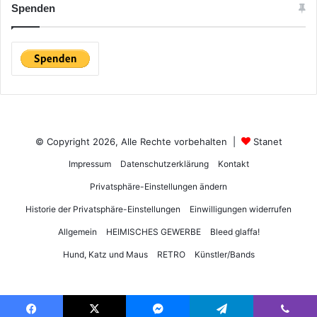
Spenden
© Copyright 2026, Alle Rechte vorbehalten |
Stanet
Impressum
Datenschutzerklärung
Kontakt
Privatsphäre-Einstellungen ändern
Historie der Privatsphäre-Einstellungen
Einwilligungen widerrufen
Allgemein
HEIMISCHES GEWERBE
Bleed glaffa!
Hund, Katz und Maus
RETRO
Künstler/Bands
DSGVO Cookie Consent mit Real Cookie Banner