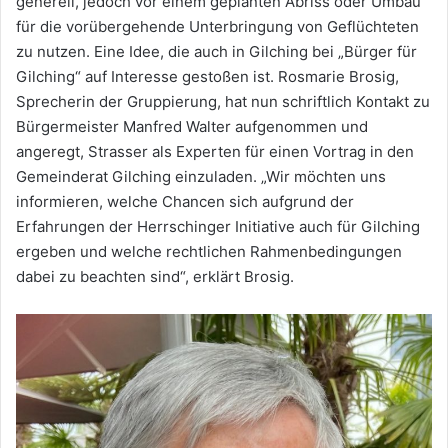
generell, jedoch vor einem geplanten Abriss oder Umbau
für die vorübergehende Unterbringung von Geflüchteten
zu nutzen. Eine Idee, die auch in Gilching bei „Bürger für
Gilching“ auf Interesse gestoßen ist. Rosmarie Brosig,
Sprecherin der Gruppierung, hat nun schriftlich Kontakt zu
Bürgermeister Manfred Walter aufgenommen und
angeregt, Strasser als Experten für einen Vortrag in den
Gemeinderat Gilching einzuladen. „Wir möchten uns
informieren, welche Chancen sich aufgrund der
Erfahrungen der Herrschinger Initiative auch für Gilching
ergeben und welche rechtlichen Rahmenbedingungen
dabei zu beachten sind“, erklärt Brosig.