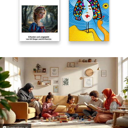
Symbolfoto: KI