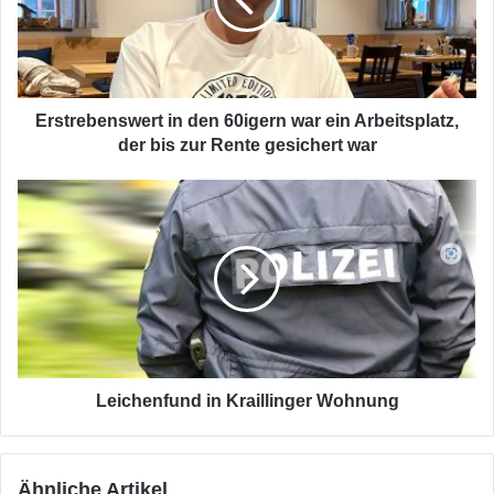
war
ein
Arbeitsplatz,
der
bis
zur
Erstrebenswert in den 60igern war ein Arbeitsplatz,
Rente
der bis zur Rente gesichert war
gesichert
war
Leichenfund
in
Kraillinger
Wohnung
Leichenfund in Kraillinger Wohnung
Ähnliche Artikel