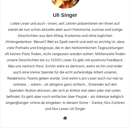
Uli Singer
Liebe Leser und auch -innen, seit Jahren präsentieren wir Ihnen auf
stanet.de nun schon aktuelle aber auch historische, kuriose und lustige
Geschichten aus dem Alltag. Kostenlos und ohne jeglichen
Hintergedanken. Warum? Weil es Spaß macht und weil es wichtig ist, dass
viele Portraits und Ereignisse, die in den herkömmlichen Tageszeitungen
oft keinen Platz finden, nicht vergessen werden sollten. Mittlerweile finden
unsere Geschichten bis zu 10000 Leser. Es gibt viel positives Feedback.
Was uns narrisch freut. Schön wäre es dennoch, wenn es hin und wider
auch eine kleine Spende für die echt aufwändige Arbeit unseres
Redaktions-Teams geben würde. Und wenn's pro Leser auch nur mal so
ummara … wären... ist übrigens ganz einfach... Entweder auf den
Spenden-Button drücken, der sich je Artikel mal oben oder mal unten
befindet. Es geht aber noch einfacher über Paypal - als Adresse lediglich
singer@singer-online.de eingeben. In diesem Sinne - Danke, fürs Zuhören
und fürs Lesen Uli Singer
Webseite