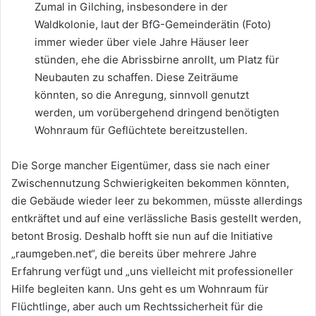
Zumal in Gilching, insbesondere in der
Waldkolonie, laut der BfG-Gemeinderätin (Foto)
immer wieder über viele Jahre Häuser leer
stünden, ehe die Abrissbirne anrollt, um Platz für
Neubauten zu schaffen. Diese Zeiträume
könnten, so die Anregung, sinnvoll genutzt
werden, um vorübergehend dringend benötigten
Wohnraum für Geflüchtete bereitzustellen.
Die Sorge mancher Eigentümer, dass sie nach einer
Zwischennutzung Schwierigkeiten bekommen könnten,
die Gebäude wieder leer zu bekommen, müsste allerdings
entkräftet und auf eine verlässliche Basis gestellt werden,
betont Brosig. Deshalb hofft sie nun auf die Initiative
„raumgeben.net“, die bereits über mehrere Jahre
Erfahrung verfügt und „uns vielleicht mit professioneller
Hilfe begleiten kann. Uns geht es um Wohnraum für
Flüchtlinge, aber auch um Rechtssicherheit für die