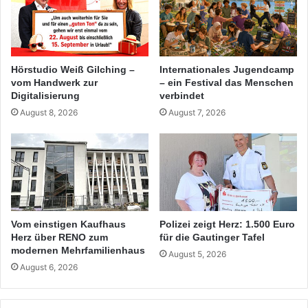
Hörstudio Weiß Gilching –
Internationales Jugendcamp
vom Handwerk zur
– ein Festival das Menschen
Digitalisierung
verbindet
August 8, 2026
August 7, 2026
Vom einstigen Kaufhaus
Polizei zeigt Herz: 1.500 Euro
Herz über RENO zum
für die Gautinger Tafel
modernen Mehrfamilienhaus
August 5, 2026
August 6, 2026