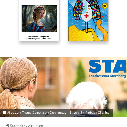
Alles zum Thema Demenz am Donnerstag, 15. Juni, im Rathaus Gilching
Startseite
/
Aktuelles