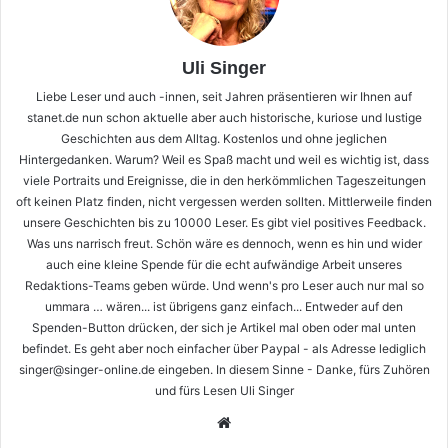
Uli Singer
Liebe Leser und auch -innen, seit Jahren präsentieren wir Ihnen auf
stanet.de nun schon aktuelle aber auch historische, kuriose und lustige
Geschichten aus dem Alltag. Kostenlos und ohne jeglichen
Hintergedanken. Warum? Weil es Spaß macht und weil es wichtig ist, dass
viele Portraits und Ereignisse, die in den herkömmlichen Tageszeitungen
oft keinen Platz finden, nicht vergessen werden sollten. Mittlerweile finden
unsere Geschichten bis zu 10000 Leser. Es gibt viel positives Feedback.
Was uns narrisch freut. Schön wäre es dennoch, wenn es hin und wider
auch eine kleine Spende für die echt aufwändige Arbeit unseres
Redaktions-Teams geben würde. Und wenn's pro Leser auch nur mal so
ummara … wären... ist übrigens ganz einfach... Entweder auf den
Spenden-Button drücken, der sich je Artikel mal oben oder mal unten
befindet. Es geht aber noch einfacher über Paypal - als Adresse lediglich
singer@singer-online.de eingeben. In diesem Sinne - Danke, fürs Zuhören
und fürs Lesen Uli Singer
Webseite