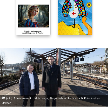
(v.li.): Staatssekretär Ulrich Lange, Bürgermeister Patrick Janik Foto: Andrea
Jaksch