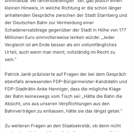
unmittelbar Verfahrensbeteiligter“ sei, gab jedoch einen
kleinen Hinweis, in welche Richtung er die schon länger
anhaltenden Gespräche zwischen der Stadt Starnberg und
der Deutschen Bahn zur Vermeidung einer
Schadenersatzklage gegenüber der Stadt in Höhe von 177
Millionen Euro sinnvollerweise lenken würde: „Jeder
Vergleich ist am Ende besser als ein vollumfängliches
Urteil, auch wenn man meint, vollständig im Recht zu
sein.“
Patrick Janik präzisierte auf Fragen der bei dem Gespräch
ebenfalls anwesenden FDP-Bürgermeister-Kandidatin und
FDP-Stadträtin Anke Henniger, dass die mögliche Klage
der Bahn keineswegs vom Tisch sei: „Hätte die Bahn die
Absicht, uns aus unseren Verpflichtungen aus den
Bahnverträgen zu entlassen, hätte sie das längst getan.“
Zu weiteren Fragen an den Staatsekretär, ob denn nicht