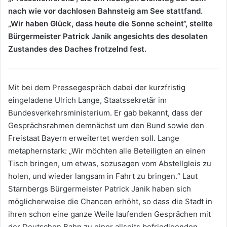
nach wie vor dachlosen Bahnsteig am See stattfand.
„Wir haben Glück, dass heute die Sonne scheint“, stellte
Bürgermeister Patrick Janik angesichts des desolaten
Zustandes des Daches frotzelnd fest.
Mit bei dem Pressegespräch dabei der kurzfristig
eingeladene Ulrich Lange, Staatssekretär im
Bundesverkehrsministerium. Er gab bekannt, dass der
Gesprächsrahmen demnächst um den Bund sowie den
Freistaat Bayern erweitertet werden soll. Lange
metaphernstark: „Wir möchten alle Beteiligten an einen
Tisch bringen, um etwas, sozusagen vom Abstellgleis zu
holen, und wieder langsam in Fahrt zu bringen.“ Laut
Starnbergs Bürgermeister Patrick Janik haben sich
möglicherweise die Chancen erhöht, so dass die Stadt in
ihren schon eine ganze Weile laufenden Gesprächen mit
der Deutschen Bahn zu einer allseits befriedigenden