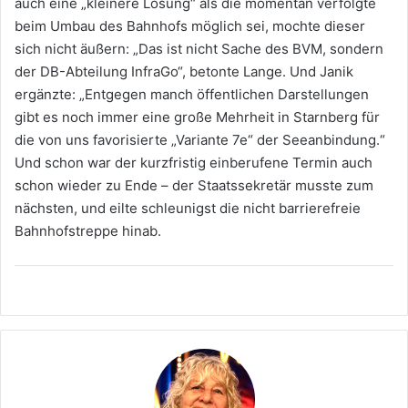
auch eine „kleinere Lösung“ als die momentan verfolgte
beim Umbau des Bahnhofs möglich sei, mochte dieser
sich nicht äußern: „Das ist nicht Sache des BVM, sondern
der DB-Abteilung InfraGo“, betonte Lange. Und Janik
ergänzte: „Entgegen manch öffentlichen Darstellungen
gibt es noch immer eine große Mehrheit in Starnberg für
die von uns favorisierte „Variante 7e“ der Seeanbindung.“
Und schon war der kurzfristig einberufene Termin auch
schon wieder zu Ende – der Staatssekretär musste zum
nächsten, und eilte schleunigst die nicht barrierefreie
Bahnhofstreppe hinab.