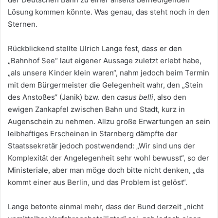
Lösung kommen könnte. Was genau, das steht noch in den
Sternen.
Rückblickend stellte Ulrich Lange fest, dass er den
„Bahnhof See“ laut eigener Aussage zuletzt erlebt habe,
„als unsere Kinder klein waren“, nahm jedoch beim Termin
mit dem Bürgermeister die Gelegenheit wahr, den „Stein
des Anstoßes“ (Janik) bzw. den
casus belli
, also den
ewigen Zankapfel zwischen Bahn und Stadt, kurz in
Augenschein zu nehmen. Allzu große Erwartungen an sein
leibhaftiges Erscheinen in Starnberg dämpfte der
Staatssekretär jedoch postwendend: „Wir sind uns der
Komplexität der Angelegenheit sehr wohl bewusst“, so der
Ministeriale, aber man möge doch bitte nicht denken, „da
kommt einer aus Berlin, und das Problem ist gelöst“.
Lange betonte einmal mehr, dass der Bund derzeit „nicht