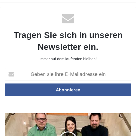
Tragen Sie sich in unseren
Newsletter ein.
Immer auf dem laufenden bleiben!
Geben
sie
ihre
E-
Mailadresse
ein
Kämpferisch
-
pragmatisch
und