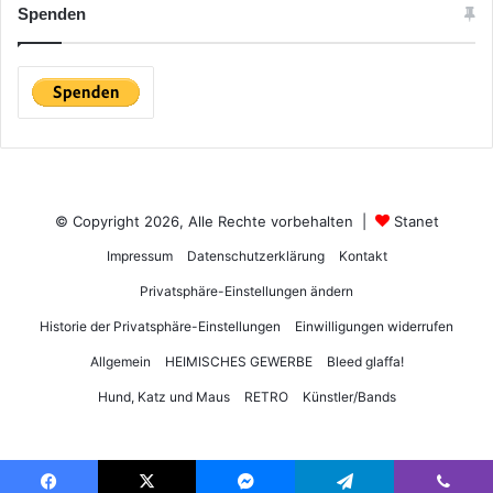
Spenden
© Copyright 2026, Alle Rechte vorbehalten |
Stanet
Impressum
Datenschutzerklärung
Kontakt
Privatsphäre-Einstellungen ändern
Historie der Privatsphäre-Einstellungen
Einwilligungen widerrufen
Allgemein
HEIMISCHES GEWERBE
Bleed glaffa!
Hund, Katz und Maus
RETRO
Künstler/Bands
DSGVO Cookie Consent mit Real Cookie Banner