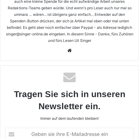
auch eine kleine Spende für die echt aufwändige Arbeit unseres
Redaktions-Teams geben würde. Und wenn's pro Leser auch nur mal so
ummara … wären... ist übrigens ganz einfach... Entweder auf den
Spenden-Button drücken, der sich je Artikel mal oben oder mal unten
befindet. Es geht aber noch einfacher über Paypal - als Adresse lediglich
singer@singer-online.de eingeben. In diesem Sinne - Danke, fürs Zuhören
und fürs Lesen Uli Singer
Webseite
Tragen Sie sich in unseren
Newsletter ein.
Immer auf dem laufenden bleiben!
Geben
sie