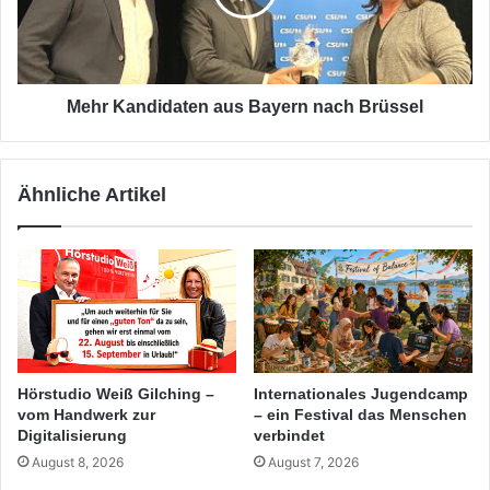
Brüssel
Mehr Kandidaten aus Bayern nach Brüssel
Ähnliche Artikel
Hörstudio Weiß Gilching –
Internationales Jugendcamp
vom Handwerk zur
– ein Festival das Menschen
Digitalisierung
verbindet
August 8, 2026
August 7, 2026