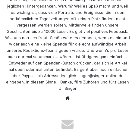
jeglichen Hintergedanken. Warum? Weil es Spaß macht und weil
es wichtig ist, dass viele Portraits und Ereignisse, die in den
herkömmlichen Tageszeitungen oft keinen Platz finden, nicht
vergessen werden sollten. Mittlerweile finden unsere
Geschichten bis zu 10000 Leser. Es gibt viel positives Feedback.
Was uns narrisch freut. Schön wäre es dennoch, wenn es hin und
wider auch eine kleine Spende für die echt aufwändige Arbeit
unseres Redaktions-Teams geben würde. Und wenn's pro Leser
auch nur mal so ummara … wären... ist übrigens ganz einfach...
Entweder auf den Spenden-Button drücken, der sich je Artikel
mal oben oder mal unten befindet. Es geht aber noch einfacher
über Paypal - als Adresse lediglich singer@singer-online.de
eingeben. In diesem Sinne - Danke, fürs Zuhören und fürs Lesen
Uli Singer
Webseite