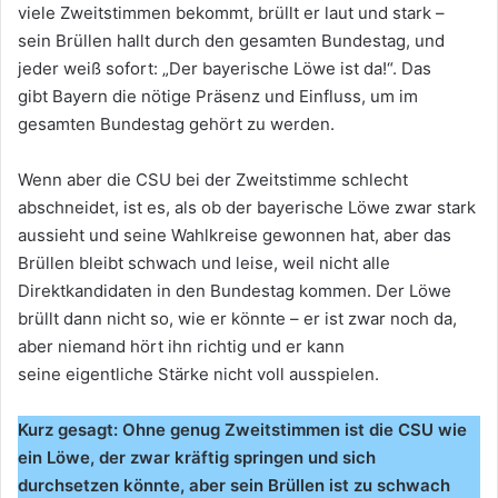
viele Zweitstimmen bekommt, brüllt er laut und stark –
sein Brüllen hallt durch den gesamten Bundestag, und
jeder weiß sofort: „Der bayerische Löwe ist da!“. Das
gibt Bayern die nötige Präsenz und Einfluss, um im
gesamten Bundestag gehört zu werden.
Wenn aber die CSU bei der Zweitstimme schlecht
abschneidet, ist es, als ob der bayerische Löwe zwar stark
aussieht und seine Wahlkreise gewonnen hat, aber das
Brüllen bleibt schwach und leise, weil nicht alle
Direktkandidaten in den Bundestag kommen. Der Löwe
brüllt dann nicht so, wie er könnte – er ist zwar noch da,
aber niemand hört ihn richtig und er kann
seine eigentliche Stärke nicht voll ausspielen.
Kurz gesagt: Ohne genug Zweitstimmen ist die CSU wie
ein Löwe, der zwar kräftig springen und sich
durchsetzen könnte, aber sein Brüllen ist zu schwach