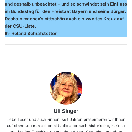
und deshalb unbeachtet – und so schwindet sein Einfluss
im Bundestag für den Freistaat Bayern
und seine Bürger.
Deshalb machen‘s bittschön auch ein zweites Kreuz auf
der CSU-Liste.
Ihr Roland Schrafstetter
Uli Singer
Liebe Leser und auch -innen, seit Jahren präsentieren wir Ihnen
auf stanet.de nun schon aktuelle aber auch historische, kuriose
und lustige Geschichten aus dem Alltag. Kostenlos und ohne