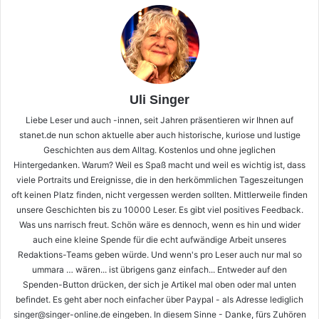
Uli Singer
Liebe Leser und auch -innen, seit Jahren präsentieren wir Ihnen auf
stanet.de nun schon aktuelle aber auch historische, kuriose und lustige
Geschichten aus dem Alltag. Kostenlos und ohne jeglichen
Hintergedanken. Warum? Weil es Spaß macht und weil es wichtig ist, dass
viele Portraits und Ereignisse, die in den herkömmlichen Tageszeitungen
oft keinen Platz finden, nicht vergessen werden sollten. Mittlerweile finden
unsere Geschichten bis zu 10000 Leser. Es gibt viel positives Feedback.
Was uns narrisch freut. Schön wäre es dennoch, wenn es hin und wider
auch eine kleine Spende für die echt aufwändige Arbeit unseres
Redaktions-Teams geben würde. Und wenn's pro Leser auch nur mal so
ummara … wären... ist übrigens ganz einfach... Entweder auf den
Spenden-Button drücken, der sich je Artikel mal oben oder mal unten
befindet. Es geht aber noch einfacher über Paypal - als Adresse lediglich
singer@singer-online.de eingeben. In diesem Sinne - Danke, fürs Zuhören