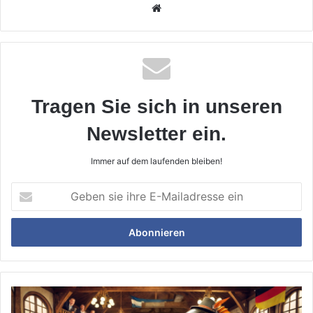
Webseite
Tragen Sie sich in unseren
Newsletter ein.
Immer auf dem laufenden bleiben!
Geben
sie
ihre
E-
Mailadresse
ein
Politischer
Aschermittwoch