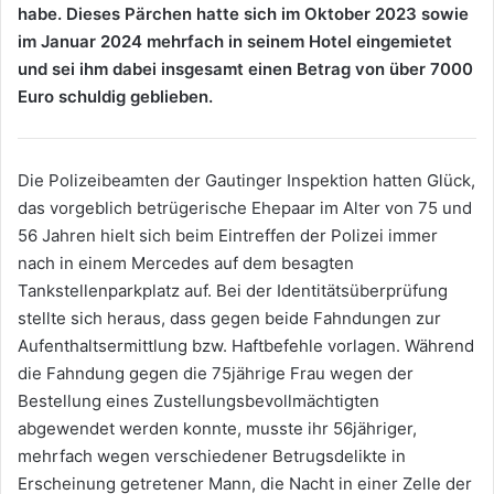
habe. Dieses Pärchen hatte sich im Oktober 2023 sowie
im Januar 2024 mehrfach in seinem Hotel eingemietet
und sei ihm dabei insgesamt einen Betrag von über 7000
Euro schuldig geblieben.
Die Polizeibeamten der Gautinger Inspektion hatten Glück,
das vorgeblich betrügerische Ehepaar im Alter von 75 und
56 Jahren hielt sich beim Eintreffen der Polizei immer
nach in einem Mercedes auf dem besagten
Tankstellenparkplatz auf. Bei der Identitätsüberprüfung
stellte sich heraus, dass gegen beide Fahndungen zur
Aufenthaltsermittlung bzw. Haftbefehle vorlagen. Während
die Fahndung gegen die 75jährige Frau wegen der
Bestellung eines Zustellungsbevollmächtigten
abgewendet werden konnte, musste ihr 56jähriger,
mehrfach wegen verschiedener Betrugsdelikte in
Erscheinung getretener Mann, die Nacht in einer Zelle der