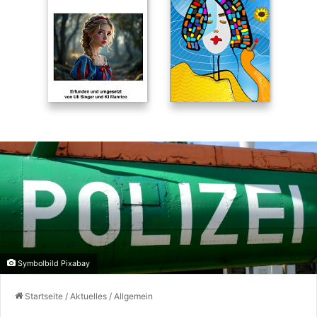
Symbolbild Pixabay
Startseite
/
Aktuelles
/
Allgemein