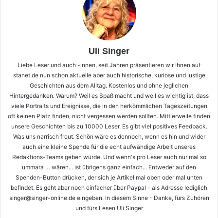
Uli Singer
Liebe Leser und auch -innen, seit Jahren präsentieren wir Ihnen auf
stanet.de nun schon aktuelle aber auch historische, kuriose und lustige
Geschichten aus dem Alltag. Kostenlos und ohne jeglichen
Hintergedanken. Warum? Weil es Spaß macht und weil es wichtig ist, dass
viele Portraits und Ereignisse, die in den herkömmlichen Tageszeitungen
oft keinen Platz finden, nicht vergessen werden sollten. Mittlerweile finden
unsere Geschichten bis zu 10000 Leser. Es gibt viel positives Feedback.
Was uns narrisch freut. Schön wäre es dennoch, wenn es hin und wider
auch eine kleine Spende für die echt aufwändige Arbeit unseres
Redaktions-Teams geben würde. Und wenn's pro Leser auch nur mal so
ummara … wären... ist übrigens ganz einfach... Entweder auf den
Spenden-Button drücken, der sich je Artikel mal oben oder mal unten
befindet. Es geht aber noch einfacher über Paypal - als Adresse lediglich
singer@singer-online.de eingeben. In diesem Sinne - Danke, fürs Zuhören
und fürs Lesen Uli Singer