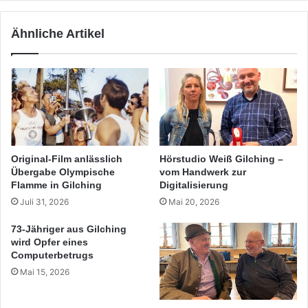
Ähnliche Artikel
Original-Film anlässlich
Hörstudio Weiß Gilching –
Übergabe Olympische
vom Handwerk zur
Flamme in Gilching
Digitalisierung
Juli 31, 2026
Mai 20, 2026
73-Jähriger aus Gilching
wird Opfer eines
Computerbetrugs
Mai 15, 2026