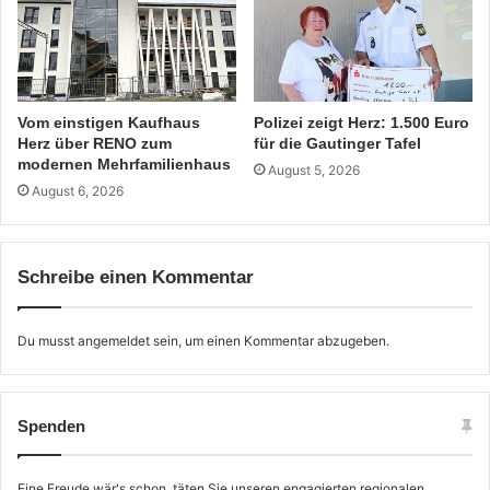
Vom einstigen Kaufhaus
Polizei zeigt Herz: 1.500 Euro
Herz über RENO zum
für die Gautinger Tafel
modernen Mehrfamilienhaus
August 5, 2026
August 6, 2026
Schreibe einen Kommentar
Du musst
angemeldet
sein, um einen Kommentar abzugeben.
Spenden
Eine Freude wär's schon, täten Sie unseren engagierten regionalen