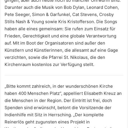
gingen, aber auch heute noch so mancher Ohrwurm sind.
Darunter auch die Musik von Bob Dylan, Leonard Cohen,
Pete Seeger, Simon & Garfunkel, Cat Stevens, Crosby
Stills Nash & Young sowie Kris Kristofferson. Die Songs
haben alle eines gemeinsam: Sie rufen zum Einsatz für
Frieden, Gerechtigkeit und eine globale Verantwortung
auf. Mit im Boot der Organisatoren sind außer den
Künstlern und Künstlerinnen, die allesamt auf eine Gage
verzichten, sowie die Pfarrei St. Nikolaus, die den
Kirchenraum kostenlos zur Verfügung stellt.
„Bitte kommt zahlreich, in der wunderschönen Kirche
haben 400 Menschen Platz“, appelliert Elisabeth Kreuz an
die Menschen in der Region. Der Eintritt ist frei, doch
Spenden sind erwünscht, betont die Vorsitzende der
Indienhilfe mit Sitz in Herrsching. „Der komplette
Reinerlös geht zugunsten eines Projekt in