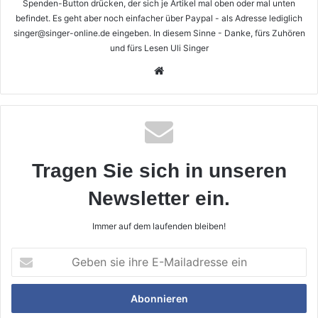
Spenden-Button drücken, der sich je Artikel mal oben oder mal unten
befindet. Es geht aber noch einfacher über Paypal - als Adresse lediglich
singer@singer-online.de eingeben. In diesem Sinne - Danke, fürs Zuhören
und fürs Lesen Uli Singer
Webseite
Tragen Sie sich in unseren
Newsletter ein.
Immer auf dem laufenden bleiben!
Geben
sie
ihre
E-
Mailadresse