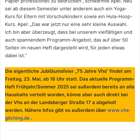
Papier professionell zu bedrucken“, schwärmte Apel. Neu
sei ab diesem Semester unter anderem auch ein Yoga-
Kurs für Eltern mit Vorschulkindern sowie ein Hula-Hoop-
Kurs. Apel: „Das war jetzt nur eine sehr kleine Auswahl.
Ich bin aber überzeugt, dass bei unserem vielfältigen und
auch spannendem Programm-Angebot, das auf über 50
Seiten im neuen Heft dargestellt wird, für jeden etwas
dabei ist.“
Die eigentliche Jubiläumsfeier „75 Jahre Vhs“ findet am
Freitag, 23. Mai, ab 16 Uhr statt. Das aktuelle Programm-
Heft Frühjahr/Sommer 2025 sei außerdem bereits an alle
Haushalte verteilt worden, könne aber auch direkt bei
der Vhs an der Landsberger Straße 17 a abgeholt
werden. Nähere Infos gibt es außerdem über
www.vhs-
gilching.de
.