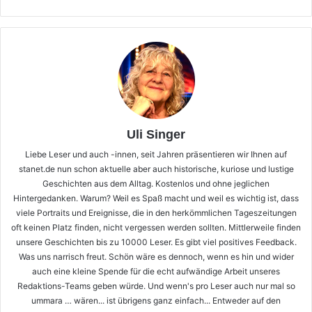
Uli Singer
Liebe Leser und auch -innen, seit Jahren präsentieren wir Ihnen auf
stanet.de nun schon aktuelle aber auch historische, kuriose und lustige
Geschichten aus dem Alltag. Kostenlos und ohne jeglichen
Hintergedanken. Warum? Weil es Spaß macht und weil es wichtig ist, dass
viele Portraits und Ereignisse, die in den herkömmlichen Tageszeitungen
oft keinen Platz finden, nicht vergessen werden sollten. Mittlerweile finden
unsere Geschichten bis zu 10000 Leser. Es gibt viel positives Feedback.
Was uns narrisch freut. Schön wäre es dennoch, wenn es hin und wider
auch eine kleine Spende für die echt aufwändige Arbeit unseres
Redaktions-Teams geben würde. Und wenn's pro Leser auch nur mal so
ummara … wären... ist übrigens ganz einfach... Entweder auf den