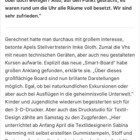
oder doch weniger? Also, auf den Punkt gebracht, es
waren rund um die Uhr alle Räume voll besetzt. Wir sind
sehr zufrieden.“
Gerechnet hatte man durchaus mit großem Interesse,
betonte Apels Stellvertreterin Imke Gloth. Zumal die Vhs
mit neuen technischen Geräten, aber auch neu gestalteten
Kursen aufwarte. Explizit das neue „Smart-Board“ habe
großen Anklang gefunden, erklärte sie. „Über dieses
großflächige Board sind nun brillante Darstellungen
möglich. Egal, ob bei naturkundlichen Exkursionen oder
aber auch bei Ausflügen in die geheimnisvolle Unterwelt.“
Kinder und Jugendliche wiederum begeisterten sich für
den 3-D-Drucker. Aber auch das Druckstudio für Textil-
Design zählte am Samstag zu den Zugpferden. „Hier
unterrichtet ab Anfang April die Textildesignerin Sabina
Hemming mit selbst erstellten Gummistempeln, Stoff und