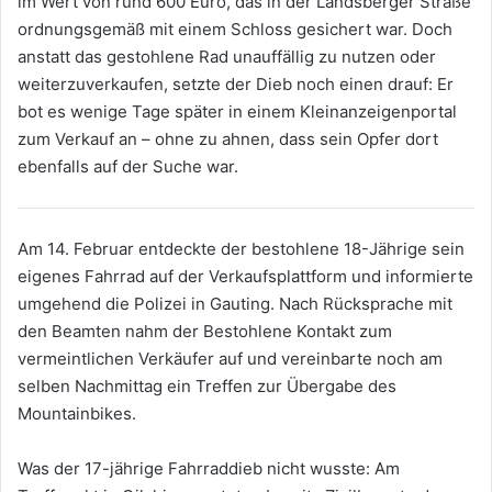
im Wert von rund 600 Euro, das in der Landsberger Straße
ordnungsgemäß mit einem Schloss gesichert war. Doch
anstatt das gestohlene Rad unauffällig zu nutzen oder
weiterzuverkaufen, setzte der Dieb noch einen drauf: Er
bot es wenige Tage später in einem Kleinanzeigenportal
zum Verkauf an – ohne zu ahnen, dass sein Opfer dort
ebenfalls auf der Suche war.
Am 14. Februar entdeckte der bestohlene 18-Jährige sein
eigenes Fahrrad auf der Verkaufsplattform und informierte
umgehend die Polizei in Gauting. Nach Rücksprache mit
den Beamten nahm der Bestohlene Kontakt zum
vermeintlichen Verkäufer auf und vereinbarte noch am
selben Nachmittag ein Treffen zur Übergabe des
Mountainbikes.
Was der 17-jährige Fahrraddieb nicht wusste: Am