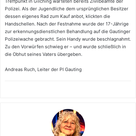
Treffpunkt in Gilching warteten bereits Zivilbeamte der
Polizei. Als der Jugendliche dem ursprünglichen Besitzer
dessen eigenes Rad zum Kauf anbot, klickten die
Handschellen. Nach der Festnahme wurde der 17-Jährige
zur erkennungsdienstlichen Behandlung auf die Gautinger
Polizeiwache gebracht. Sein Handy wurde beschlagnahmt.
Zu den Vorwürfen schwieg er – und wurde schließlich in
die Obhut seines Vaters übergeben.
Andreas Ruch, Leiter der PI Gauting