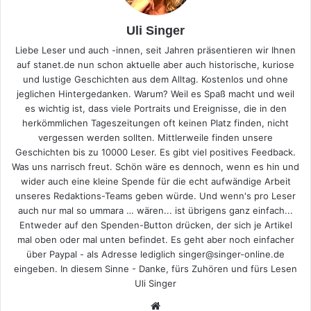
Uli Singer
Liebe Leser und auch -innen, seit Jahren präsentieren wir Ihnen
auf stanet.de nun schon aktuelle aber auch historische, kuriose
und lustige Geschichten aus dem Alltag. Kostenlos und ohne
jeglichen Hintergedanken. Warum? Weil es Spaß macht und weil
es wichtig ist, dass viele Portraits und Ereignisse, die in den
herkömmlichen Tageszeitungen oft keinen Platz finden, nicht
vergessen werden sollten. Mittlerweile finden unsere
Geschichten bis zu 10000 Leser. Es gibt viel positives Feedback.
Was uns narrisch freut. Schön wäre es dennoch, wenn es hin und
wider auch eine kleine Spende für die echt aufwändige Arbeit
unseres Redaktions-Teams geben würde. Und wenn's pro Leser
auch nur mal so ummara … wären... ist übrigens ganz einfach...
Entweder auf den Spenden-Button drücken, der sich je Artikel
mal oben oder mal unten befindet. Es geht aber noch einfacher
über Paypal - als Adresse lediglich singer@singer-online.de
eingeben. In diesem Sinne - Danke, fürs Zuhören und fürs Lesen
Uli Singer
Webseite