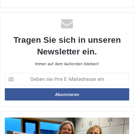
Tragen Sie sich in unseren
Newsletter ein.
Immer auf dem laufenden bleiben!
Geben
sie
ihre
E-
Mailadresse
ein
75
Jahre
alt