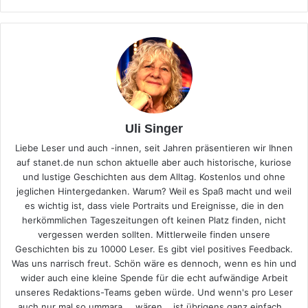
Uli Singer
Liebe Leser und auch -innen, seit Jahren präsentieren wir Ihnen
auf stanet.de nun schon aktuelle aber auch historische, kuriose
und lustige Geschichten aus dem Alltag. Kostenlos und ohne
jeglichen Hintergedanken. Warum? Weil es Spaß macht und weil
es wichtig ist, dass viele Portraits und Ereignisse, die in den
herkömmlichen Tageszeitungen oft keinen Platz finden, nicht
vergessen werden sollten. Mittlerweile finden unsere
Geschichten bis zu 10000 Leser. Es gibt viel positives Feedback.
Was uns narrisch freut. Schön wäre es dennoch, wenn es hin und
wider auch eine kleine Spende für die echt aufwändige Arbeit
unseres Redaktions-Teams geben würde. Und wenn's pro Leser
auch nur mal so ummara … wären... ist übrigens ganz einfach...