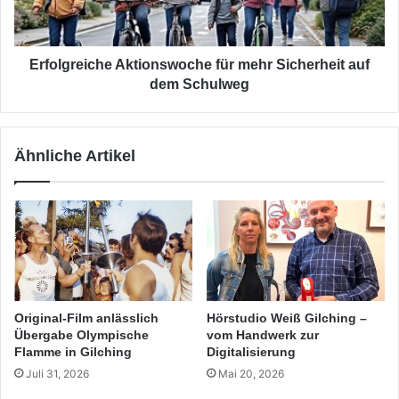
dem
Schulweg
Erfolgreiche Aktionswoche für mehr Sicherheit auf
dem Schulweg
Ähnliche Artikel
Original-Film anlässlich
Hörstudio Weiß Gilching –
Übergabe Olympische
vom Handwerk zur
Flamme in Gilching
Digitalisierung
Juli 31, 2026
Mai 20, 2026