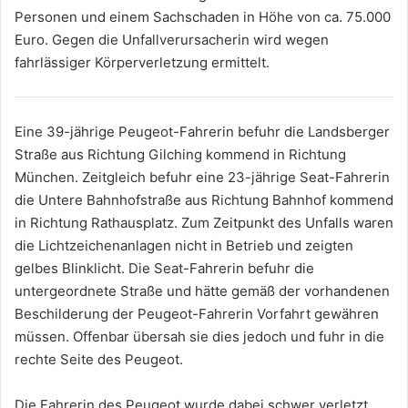
Personen und einem Sachschaden in Höhe von ca. 75.000
Euro. Gegen die Unfallverursacherin wird wegen
fahrlässiger Körperverletzung ermittelt.
Eine 39-jährige Peugeot-Fahrerin befuhr die Landsberger
Straße aus Richtung Gilching kommend in Richtung
München. Zeitgleich befuhr eine 23-jährige Seat-Fahrerin
die Untere Bahnhofstraße aus Richtung Bahnhof kommend
in Richtung Rathausplatz. Zum Zeitpunkt des Unfalls waren
die Lichtzeichenanlagen nicht in Betrieb und zeigten
gelbes Blinklicht. Die Seat-Fahrerin befuhr die
untergeordnete Straße und hätte gemäß der vorhandenen
Beschilderung der Peugeot-Fahrerin Vorfahrt gewähren
müssen. Offenbar übersah sie dies jedoch und fuhr in die
rechte Seite des Peugeot.
Die Fahrerin des Peugeot wurde dabei schwer verletzt