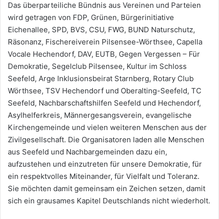
Das überparteiliche Bündnis aus Vereinen und Parteien
wird getragen von FDP, Grünen, Bürgerinitiative
Eichenallee, SPD, BVS, CSU, FWG, BUND Naturschutz,
Räsonanz, Fischereiverein Pilsensee-Wörthsee, Capella
Vocale Hechendorf, DAV, EUTB, Gegen Vergessen – Für
Demokratie, Segelclub Pilsensee, Kultur im Schloss
Seefeld, Arge Inklusionsbeirat Starnberg, Rotary Club
Wörthsee, TSV Hechendorf und Oberalting-Seefeld, TC
Seefeld, Nachbarschaftshilfen Seefeld und Hechendorf,
Asylhelferkreis, Männergesangsverein, evangelische
Kirchengemeinde und vielen weiteren Menschen aus der
Zivilgesellschaft. Die Organisatoren laden alle Menschen
aus Seefeld und Nachbargemeinden dazu ein,
aufzustehen und einzutreten für unsere Demokratie, für
ein respektvolles Miteinander, für Vielfalt und Toleranz.
Sie möchten damit gemeinsam ein Zeichen setzen, damit
sich ein grausames Kapitel Deutschlands nicht wiederholt.