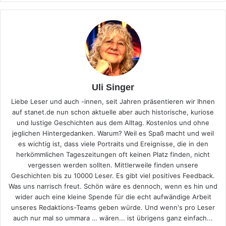
Uli Singer
Liebe Leser und auch -innen, seit Jahren präsentieren wir Ihnen
auf stanet.de nun schon aktuelle aber auch historische, kuriose
und lustige Geschichten aus dem Alltag. Kostenlos und ohne
jeglichen Hintergedanken. Warum? Weil es Spaß macht und weil
es wichtig ist, dass viele Portraits und Ereignisse, die in den
herkömmlichen Tageszeitungen oft keinen Platz finden, nicht
vergessen werden sollten. Mittlerweile finden unsere
Geschichten bis zu 10000 Leser. Es gibt viel positives Feedback.
Was uns narrisch freut. Schön wäre es dennoch, wenn es hin und
wider auch eine kleine Spende für die echt aufwändige Arbeit
unseres Redaktions-Teams geben würde. Und wenn's pro Leser
auch nur mal so ummara … wären... ist übrigens ganz einfach...