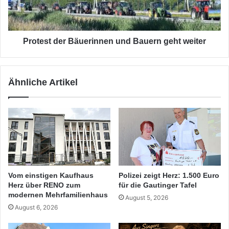
weiter
Protest der Bäuerinnen und Bauern geht weiter
Ähnliche Artikel
Vom einstigen Kaufhaus
Polizei zeigt Herz: 1.500 Euro
Herz über RENO zum
für die Gautinger Tafel
modernen Mehrfamilienhaus
August 5, 2026
August 6, 2026