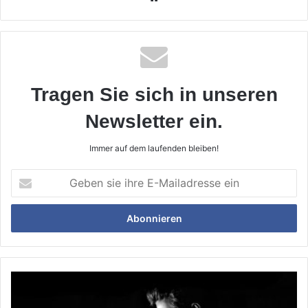
Tragen Sie sich in unseren
Newsletter ein.
Immer auf dem laufenden bleiben!
Geben
sie
ihre
E-
Mailadresse
ein
Gezielter
Kampf
gegen