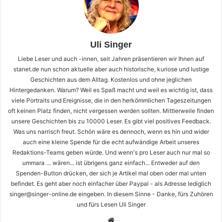
Uli Singer
Liebe Leser und auch -innen, seit Jahren präsentieren wir Ihnen auf
stanet.de nun schon aktuelle aber auch historische, kuriose und lustige
Geschichten aus dem Alltag. Kostenlos und ohne jeglichen
Hintergedanken. Warum? Weil es Spaß macht und weil es wichtig ist, dass
viele Portraits und Ereignisse, die in den herkömmlichen Tageszeitungen
oft keinen Platz finden, nicht vergessen werden sollten. Mittlerweile finden
unsere Geschichten bis zu 10000 Leser. Es gibt viel positives Feedback.
Was uns narrisch freut. Schön wäre es dennoch, wenn es hin und wider
auch eine kleine Spende für die echt aufwändige Arbeit unseres
Redaktions-Teams geben würde. Und wenn's pro Leser auch nur mal so
ummara … wären... ist übrigens ganz einfach... Entweder auf den
Spenden-Button drücken, der sich je Artikel mal oben oder mal unten
befindet. Es geht aber noch einfacher über Paypal - als Adresse lediglich
singer@singer-online.de eingeben. In diesem Sinne - Danke, fürs Zuhören
und fürs Lesen Uli Singer
Webseite