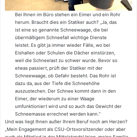
Bei Ihnen im Büro stehen ein Eimer und ein Rohr
herum. Braucht dies ein Statiker auch? „Ja, das
ist eine so genannte Schneewaage, die bei
übermäßigem Schneefall wichtige Dienste
leistet. Es gibt ja immer wieder Fälle, wo bei
Eishallen oder Schulen die Dächer einstürzen,
weil die Schneelast zu schwer wurde. Bevor so
etwas passiert, prüft der Statiker mit der
Schneewaage, ob Gefahr besteht. Das Rohr ist
dazu da, aus der Tiefe die Schneehöhe
auszustechen. Der Schnee kommt dann in den
Eimer, der wiederum zu einer Waage
umfunktioniert wird und so auch das Gewicht der
Schneemasse errechnet werden kann.“
Und was liegt Ihnen außer Ihrem Beruf noch am Herzen?
„Mein Engagement als CSU-Ortsvorsitzender oder aber
auch als Mitglied in der MittelstandsUnion, meine Familie,