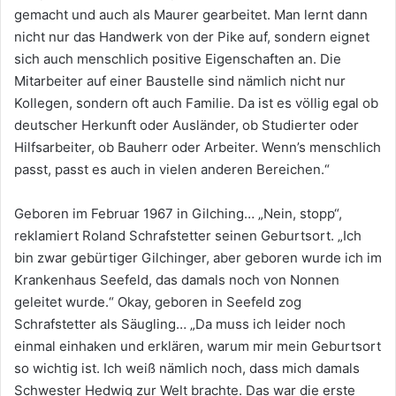
gemacht und auch als Maurer gearbeitet. Man lernt dann
nicht nur das Handwerk von der Pike auf, sondern eignet
sich auch menschlich positive Eigenschaften an. Die
Mitarbeiter auf einer Baustelle sind nämlich nicht nur
Kollegen, sondern oft auch Familie. Da ist es völlig egal ob
deutscher Herkunft oder Ausländer, ob Studierter oder
Hilfsarbeiter, ob Bauherr oder Arbeiter. Wenn’s menschlich
passt, passt es auch in vielen anderen Bereichen.“
Geboren im Februar 1967 in Gilching… „Nein, stopp“,
reklamiert Roland Schrafstetter seinen Geburtsort. „Ich
bin zwar gebürtiger Gilchinger, aber geboren wurde ich im
Krankenhaus Seefeld, das damals noch von Nonnen
geleitet wurde.“ Okay, geboren in Seefeld zog
Schrafstetter als Säugling… „Da muss ich leider noch
einmal einhaken und erklären, warum mir mein Geburtsort
so wichtig ist. Ich weiß nämlich noch, dass mich damals
Schwester Hedwig zur Welt brachte. Das war die erste