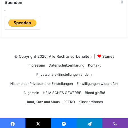
Spenden
© Copyright 2026, Alle Rechte vorbehalten |
Stanet
Impressum
Datenschutzerklärung
Kontakt
Privatsphäre-Einstellungen ändern
Historie der Privatsphäre-Einstellungen
Einwilligungen widerrufen
Allgemein
HEIMISCHES GEWERBE
Bleed glaffa!
Hund, Katz und Maus
RETRO
Künstler/Bands
DSGVO Cookie Consent mit Real Cookie Banner