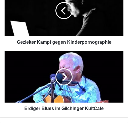
Kinderpornographie
Gezielter Kampf gegen Kinderpornographie
Erdiger
Blues
im
Gilchinger
KultCafe
Erdiger Blues im Gilchinger KultCafe