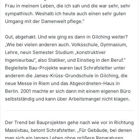
Frau in meinem Leben, die ich sah und die war sehr, sehr
sympathisch. Weshalb ich heute auch einen sehr guten
Umgang mit der Damenwelt pflege.“
Gut, abgehakt. Und wie ging es dann in Gilching weiter?
„Wie bei vielen anderen auch. Volksschule, Gymnasium,
Lehre, neun Semester Studium „konstruktiver
Ingenieurbau“, also Statiker, und Einstieg in den Beruf.“
Begleitete Bau-Projekte waren laut Schrafstetter unter
anderem die James-Krüss-Grundschule in Gilching, die
neue Messe in Riem und das Abgeordneten-Haus in
Berlin. 2001 machte er sich dann mit einem eigenen Büro
selbstständig und kann über Arbeitsmangel nicht klagen.
Der Trend bei Bauprojekten gehe nach wie vor in Richtung
Massivbau, betont Schrafstetter. „Für Gebäude, bei denen
man sich ein langes Leben ohne größere Reparaturen