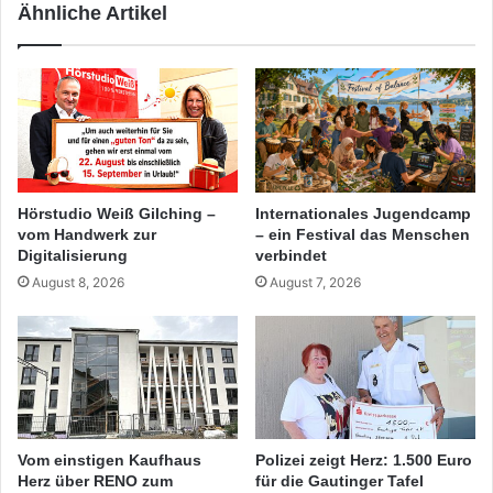
Ähnliche Artikel
Hörstudio Weiß Gilching –
Internationales Jugendcamp
vom Handwerk zur
– ein Festival das Menschen
Digitalisierung
verbindet
August 8, 2026
August 7, 2026
Vom einstigen Kaufhaus
Polizei zeigt Herz: 1.500 Euro
Herz über RENO zum
für die Gautinger Tafel