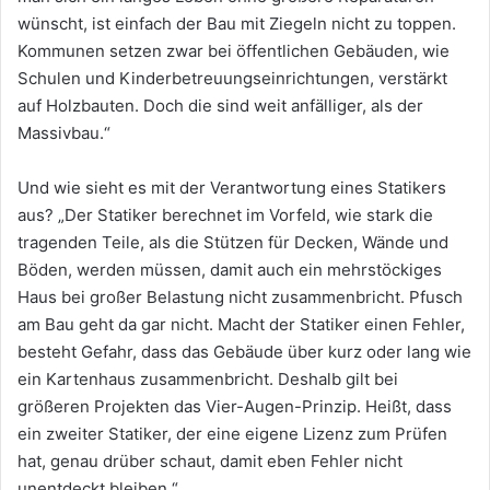
wünscht, ist einfach der Bau mit Ziegeln nicht zu toppen.
Kommunen setzen zwar bei öffentlichen Gebäuden, wie
Schulen und Kinderbetreuungseinrichtungen, verstärkt
auf Holzbauten. Doch die sind weit anfälliger, als der
Massivbau.“
Und wie sieht es mit der Verantwortung eines Statikers
aus? „Der Statiker berechnet im Vorfeld, wie stark die
tragenden Teile, als die Stützen für Decken, Wände und
Böden, werden müssen, damit auch ein mehrstöckiges
Haus bei großer Belastung nicht zusammenbricht. Pfusch
am Bau geht da gar nicht. Macht der Statiker einen Fehler,
besteht Gefahr, dass das Gebäude über kurz oder lang wie
ein Kartenhaus zusammenbricht. Deshalb gilt bei
größeren Projekten das Vier-Augen-Prinzip. Heißt, dass
ein zweiter Statiker, der eine eigene Lizenz zum Prüfen
hat, genau drüber schaut, damit eben Fehler nicht
unentdeckt bleiben.“