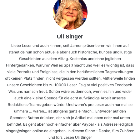
Uli Singer
Liebe Leser und auch -innen, seit Jahren präsentieren wir Ihnen auf
stanet.de nun schon aktuelle aber auch historische, kuriose und lustige
Geschichten aus dem Alltag. Kostenlos und ohne jeglichen
Hintergedanken. Warum? Weil es Spaß macht und weil es wichtig ist, dass
viele Portraits und Ereignisse, die in den herkömmlichen Tageszeitungen
oft keinen Platz finden, nicht vergessen werden sollten. Mittlerweile finden
unsere Geschichten bis zu 10000 Leser. Es gibt viel positives Feedback.
Was uns narrisch freut. Schön wäre es dennoch, wenn es hin und wider
auch eine kleine Spende für die echt aufwändige Arbeit unseres
Redaktions-Teams geben würde. Und wenn's pro Leser auch nur mal so
ummara … wären... ist übrigens ganz einfach... Entweder auf den
Spenden-Button drücken, der sich je Artikel mal oben oder mal unten
befindet. Es geht aber noch einfacher über Paypal - als Adresse lediglich
singer@singer-online.de eingeben. In diesem Sinne - Danke, fürs Zuhören
und fürs Lesen Uli Singer