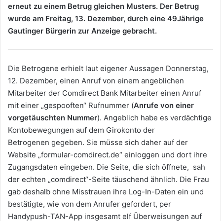
erneut zu einem Betrug gleichen Musters. Der Betrug
wurde am Freitag, 13. Dezember, durch eine 49Jährige
Gautinger Bürgerin zur Anzeige gebracht.
Die Betrogene erhielt laut eigener Aussagen Donnerstag,
12. Dezember, einen Anruf von einem angeblichen
Mitarbeiter der Comdirect Bank Mitarbeiter einen Anruf
mit einer „gespooften“ Rufnummer (
Anrufe von einer
vorgetäuschten Nummer
). Angeblich habe es verdächtige
Kontobewegungen auf dem Girokonto der
Betrogenen gegeben. Sie müsse sich daher auf der
Website „formular-comdirect.de“ einloggen und dort ihre
Zugangsdaten eingeben. Die Seite, die sich öffnete, sah
der echten „comdirect“-Seite täuschend ähnlich. Die Frau
gab deshalb ohne Misstrauen ihre Log-In-Daten ein und
bestätigte, wie von dem Anrufer gefordert, per
Handypush-TAN-App insgesamt elf Überweisungen auf