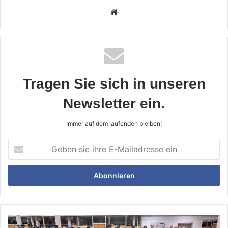
Webseite
Tragen Sie sich in unseren
Newsletter ein.
Immer auf dem laufenden bleiben!
Geben
sie
ihre
E-
Mailadresse
ein
Gemeinsam