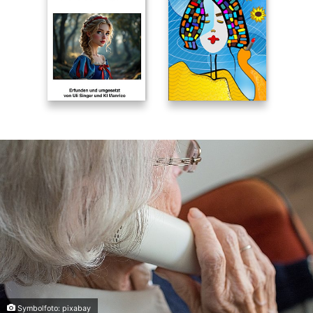
Symbolfoto: pixabay