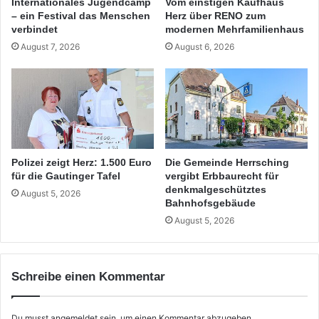
Internationales Jugendcamp
Vom einstigen Kaufhaus
– ein Festival das Menschen
Herz über RENO zum
verbindet
modernen Mehrfamilienhaus
August 7, 2026
August 6, 2026
Polizei zeigt Herz: 1.500 Euro
Die Gemeinde Herrsching
für die Gautinger Tafel
vergibt Erbbaurecht für
denkmalgeschütztes
August 5, 2026
Bahnhofsgebäude
August 5, 2026
Schreibe einen Kommentar
Du musst
angemeldet
sein, um einen Kommentar abzugeben.