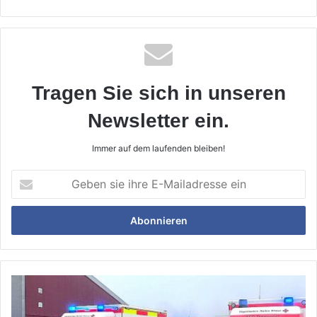
Tragen Sie sich in unseren
Newsletter ein.
Immer auf dem laufenden bleiben!
Geben
sie
ihre
E-
Mailadresse
ein
Ausbildung
in
Punkto