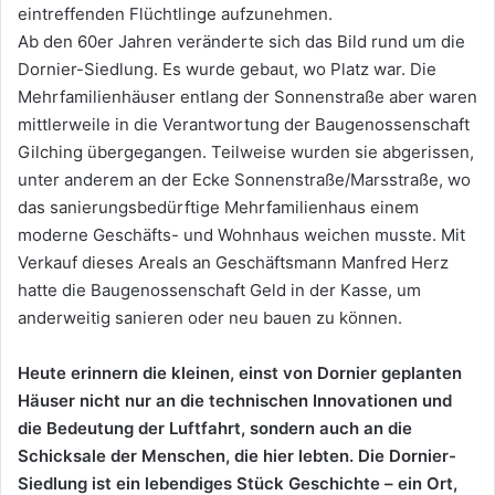
eintreffenden Flüchtlinge aufzunehmen.
Ab den 60er Jahren veränderte sich das Bild rund um die
Dornier-Siedlung. Es wurde gebaut, wo Platz war. Die
Mehrfamilienhäuser entlang der Sonnenstraße aber waren
mittlerweile in die Verantwortung der Baugenossenschaft
Gilching übergegangen. Teilweise wurden sie abgerissen,
unter anderem an der Ecke Sonnenstraße/Marsstraße, wo
das sanierungsbedürftige Mehrfamilienhaus einem
moderne Geschäfts- und Wohnhaus weichen musste. Mit
Verkauf dieses Areals an Geschäftsmann Manfred Herz
hatte die Baugenossenschaft Geld in der Kasse, um
anderweitig sanieren oder neu bauen zu können.
Heute erinnern die kleinen, einst von Dornier geplanten
Häuser nicht nur an die technischen Innovationen und
die Bedeutung der Luftfahrt, sondern auch an die
Schicksale der Menschen, die hier lebten. Die Dornier-
Siedlung ist ein lebendiges Stück Geschichte – ein Ort,