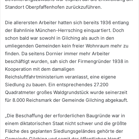
Standort Oberpfaffenhofen zurückzuführen.
Die allerersten Arbeiter hatten sich bereits 1936 entlang
der Bahnlinie München-Herrsching einquartiert. Doch
schon bald war sowohl in Gilching als auch in den
umliegenden Gemeinden kein freier Wohnraum mehr zu
finden. Da seitens Dornier immer mehr Arbeiter
beschäftigt wurden, sah sich der Firmengründer 1938 in
Kooperation mit dem damaligen
Reichsluftfahrtministerium veranlasst, eine eigene
Siedlung zu bauen. Ein entsprechendes 27.200
Quadratmeter großes Waldgrundstück wurde seinerzeit
für 8.000 Reichsmark der Gemeinde Gilching abgekauft.
„Die Beschaffung der erforderlichen Baugründe war in
einem diktatorischen Staat nicht schwer und die größte
Fläche des geplanten Siedlungsgeländes gehörte der
Gemeinde Gilching und somit der öffentlichen Hand“,