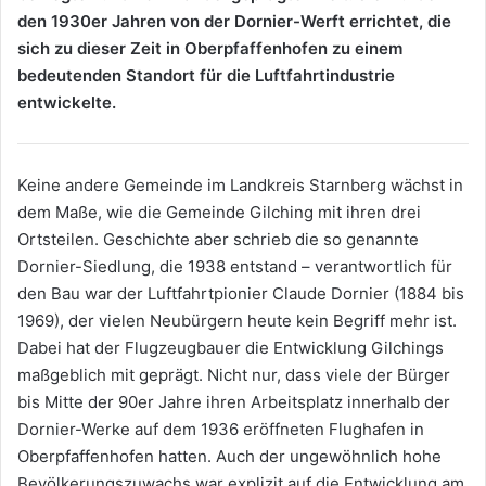
den 1930er Jahren von der Dornier-Werft errichtet, die
sich zu dieser Zeit in Oberpfaffenhofen zu einem
bedeutenden Standort für die Luftfahrtindustrie
entwickelte.
Keine andere Gemeinde im Landkreis Starnberg wächst in
dem Maße, wie die Gemeinde Gilching mit ihren drei
Ortsteilen. Geschichte aber schrieb die so genannte
Dornier-Siedlung, die 1938 entstand – verantwortlich für
den Bau war der Luftfahrtpionier Claude Dornier (1884 bis
1969), der vielen Neubürgern heute kein Begriff mehr ist.
Dabei hat der Flugzeugbauer die Entwicklung Gilchings
maßgeblich mit geprägt. Nicht nur, dass viele der Bürger
bis Mitte der 90er Jahre ihren Arbeitsplatz innerhalb der
Dornier-Werke auf dem 1936 eröffneten Flughafen in
Oberpfaffenhofen hatten. Auch der ungewöhnlich hohe
Bevölkerungszuwachs war explizit auf die Entwicklung am