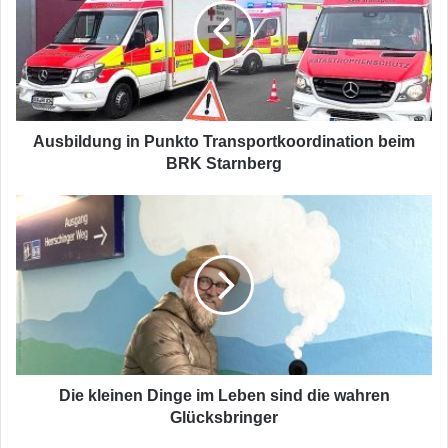
Transportkoordination
beim
BRK
Starnberg
Ausbildung in Punkto Transportkoordination beim
BRK Starnberg
Die
kleinen
Dinge
im
Leben
sind
die
wahren
Glücksbringer
Die kleinen Dinge im Leben sind die wahren
Glücksbringer