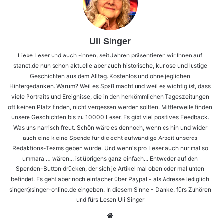
Uli Singer
Liebe Leser und auch -innen, seit Jahren präsentieren wir Ihnen auf
stanet.de nun schon aktuelle aber auch historische, kuriose und lustige
Geschichten aus dem Alltag. Kostenlos und ohne jeglichen
Hintergedanken. Warum? Weil es Spaß macht und weil es wichtig ist, dass
viele Portraits und Ereignisse, die in den herkömmlichen Tageszeitungen
oft keinen Platz finden, nicht vergessen werden sollten. Mittlerweile finden
unsere Geschichten bis zu 10000 Leser. Es gibt viel positives Feedback.
Was uns narrisch freut. Schön wäre es dennoch, wenn es hin und wider
auch eine kleine Spende für die echt aufwändige Arbeit unseres
Redaktions-Teams geben würde. Und wenn's pro Leser auch nur mal so
ummara … wären... ist übrigens ganz einfach... Entweder auf den
Spenden-Button drücken, der sich je Artikel mal oben oder mal unten
befindet. Es geht aber noch einfacher über Paypal - als Adresse lediglich
singer@singer-online.de eingeben. In diesem Sinne - Danke, fürs Zuhören
und fürs Lesen Uli Singer
Webseite