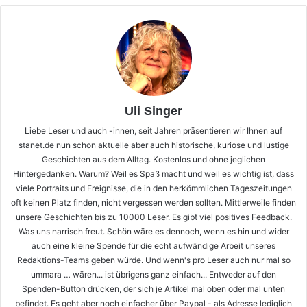
Uli Singer
Liebe Leser und auch -innen, seit Jahren präsentieren wir Ihnen auf
stanet.de nun schon aktuelle aber auch historische, kuriose und lustige
Geschichten aus dem Alltag. Kostenlos und ohne jeglichen
Hintergedanken. Warum? Weil es Spaß macht und weil es wichtig ist, dass
viele Portraits und Ereignisse, die in den herkömmlichen Tageszeitungen
oft keinen Platz finden, nicht vergessen werden sollten. Mittlerweile finden
unsere Geschichten bis zu 10000 Leser. Es gibt viel positives Feedback.
Was uns narrisch freut. Schön wäre es dennoch, wenn es hin und wider
auch eine kleine Spende für die echt aufwändige Arbeit unseres
Redaktions-Teams geben würde. Und wenn's pro Leser auch nur mal so
ummara … wären... ist übrigens ganz einfach... Entweder auf den
Spenden-Button drücken, der sich je Artikel mal oben oder mal unten
befindet. Es geht aber noch einfacher über Paypal - als Adresse lediglich