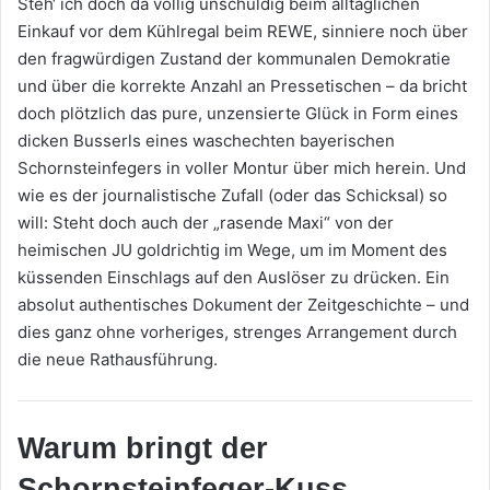
Steh‘ ich doch da völlig unschuldig beim alltäglichen
Einkauf vor dem Kühlregal beim REWE, sinniere noch über
den fragwürdigen Zustand der kommunalen Demokratie
und über die korrekte Anzahl an Pressetischen – da bricht
doch plötzlich das pure, unzensierte Glück in Form eines
dicken Busserls eines waschechten bayerischen
Schornsteinfegers in voller Montur über mich herein. Und
wie es der journalistische Zufall (oder das Schicksal) so
will: Steht doch auch der „rasende Maxi“ von der
heimischen JU goldrichtig im Wege, um im Moment des
küssenden Einschlags auf den Auslöser zu drücken. Ein
absolut authentisches Dokument der Zeitgeschichte – und
dies ganz ohne vorheriges, strenges Arrangement durch
die neue Rathausführung.
Warum bringt der
Schornsteinfeger-Kuss