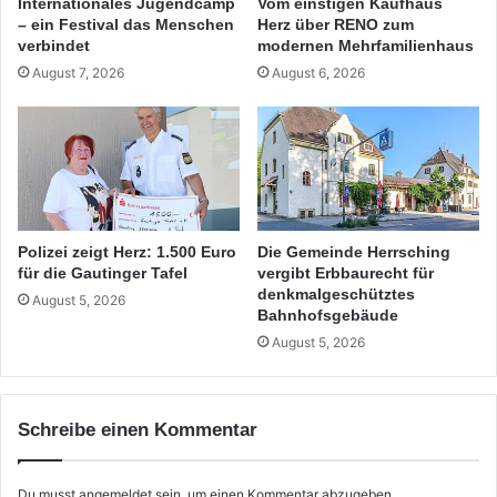
Internationales Jugendcamp
Vom einstigen Kaufhaus
– ein Festival das Menschen
Herz über RENO zum
verbindet
modernen Mehrfamilienhaus
August 7, 2026
August 6, 2026
Polizei zeigt Herz: 1.500 Euro
Die Gemeinde Herrsching
für die Gautinger Tafel
vergibt Erbbaurecht für
denkmalgeschütztes
August 5, 2026
Bahnhofsgebäude
August 5, 2026
Schreibe einen Kommentar
Du musst
angemeldet
sein, um einen Kommentar abzugeben.