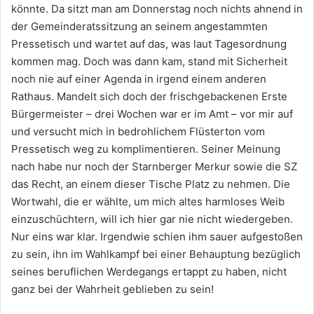
könnte. Da sitzt man am Donnerstag noch nichts ahnend in
der Gemeinderatssitzung an seinem angestammten
Pressetisch und wartet auf das, was laut Tagesordnung
kommen mag. Doch was dann kam, stand mit Sicherheit
noch nie auf einer Agenda in irgend einem anderen
Rathaus. Mandelt sich doch der frischgebackenen Erste
Bürgermeister – drei Wochen war er im Amt – vor mir auf
und versucht mich in bedrohlichem Flüsterton vom
Pressetisch weg zu komplimentieren. Seiner Meinung
nach habe nur noch der Starnberger Merkur sowie die SZ
das Recht, an einem dieser Tische Platz zu nehmen. Die
Wortwahl, die er wählte, um mich altes harmloses Weib
einzuschüchtern, will ich hier gar nie nicht wiedergeben.
Nur eins war klar. Irgendwie schien ihm sauer aufgestoßen
zu sein, ihn im Wahlkampf bei einer Behauptung bezüglich
seines beruflichen Werdegangs ertappt zu haben, nicht
ganz bei der Wahrheit geblieben zu sein!