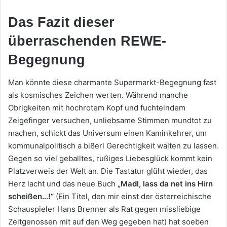
Das Fazit dieser
überraschenden REWE-
Begegnung
Man könnte diese charmante Supermarkt-Begegnung fast
als kosmisches Zeichen werten. Während manche
Obrigkeiten mit hochrotem Kopf und fuchtelndem
Zeigefinger versuchen, unliebsame Stimmen mundtot zu
machen, schickt das Universum einen Kaminkehrer, um
kommunalpolitisch a bißerl Gerechtigkeit walten zu lassen.
Gegen so viel geballtes, rußiges Liebesglück kommt kein
Platzverweis der Welt an. Die Tastatur glüht wieder, das
Herz lacht und das neue Buch
„Madl, lass da net ins Hirn
scheißen…!“
(Ein Titel, den mir einst der österreichische
Schauspieler Hans Brenner als Rat gegen missliebige
Zeitgenossen mit auf den Weg gegeben hat) hat soeben