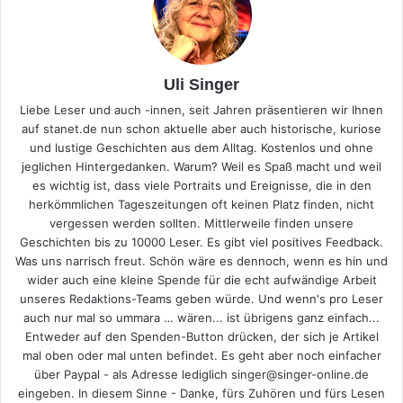
Uli Singer
Liebe Leser und auch -innen, seit Jahren präsentieren wir Ihnen
auf stanet.de nun schon aktuelle aber auch historische, kuriose
und lustige Geschichten aus dem Alltag. Kostenlos und ohne
jeglichen Hintergedanken. Warum? Weil es Spaß macht und weil
es wichtig ist, dass viele Portraits und Ereignisse, die in den
herkömmlichen Tageszeitungen oft keinen Platz finden, nicht
vergessen werden sollten. Mittlerweile finden unsere
Geschichten bis zu 10000 Leser. Es gibt viel positives Feedback.
Was uns narrisch freut. Schön wäre es dennoch, wenn es hin und
wider auch eine kleine Spende für die echt aufwändige Arbeit
unseres Redaktions-Teams geben würde. Und wenn's pro Leser
auch nur mal so ummara … wären... ist übrigens ganz einfach...
Entweder auf den Spenden-Button drücken, der sich je Artikel
mal oben oder mal unten befindet. Es geht aber noch einfacher
über Paypal - als Adresse lediglich singer@singer-online.de
eingeben. In diesem Sinne - Danke, fürs Zuhören und fürs Lesen