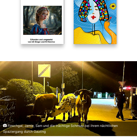
Finschgal, Jamie, Sam und die trächtige Schmusi bei ihrem nächtlichen
Spaziergang durch Gauting