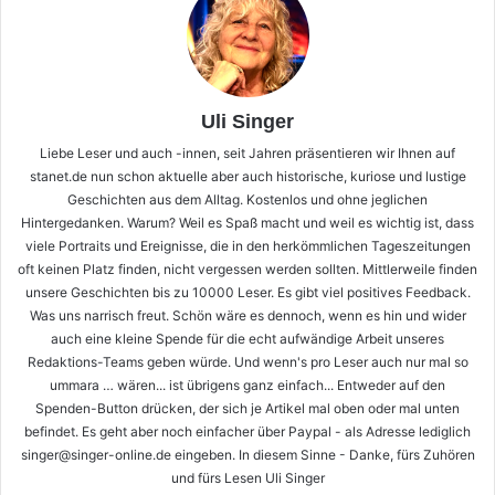
Uli Singer
Liebe Leser und auch -innen, seit Jahren präsentieren wir Ihnen auf
stanet.de nun schon aktuelle aber auch historische, kuriose und lustige
Geschichten aus dem Alltag. Kostenlos und ohne jeglichen
Hintergedanken. Warum? Weil es Spaß macht und weil es wichtig ist, dass
viele Portraits und Ereignisse, die in den herkömmlichen Tageszeitungen
oft keinen Platz finden, nicht vergessen werden sollten. Mittlerweile finden
unsere Geschichten bis zu 10000 Leser. Es gibt viel positives Feedback.
Was uns narrisch freut. Schön wäre es dennoch, wenn es hin und wider
auch eine kleine Spende für die echt aufwändige Arbeit unseres
Redaktions-Teams geben würde. Und wenn's pro Leser auch nur mal so
ummara … wären... ist übrigens ganz einfach... Entweder auf den
Spenden-Button drücken, der sich je Artikel mal oben oder mal unten
befindet. Es geht aber noch einfacher über Paypal - als Adresse lediglich
singer@singer-online.de eingeben. In diesem Sinne - Danke, fürs Zuhören
und fürs Lesen Uli Singer