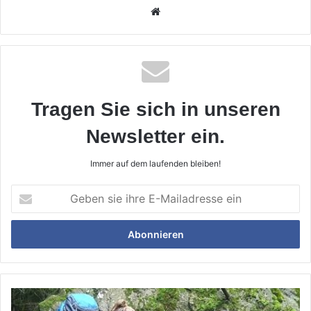
Webseite
Tragen Sie sich in unseren
Newsletter ein.
Immer auf dem laufenden bleiben!
Geben
sie
ihre
E-
Mailadresse
ein
Leinenpöbler,
Hibbelhund