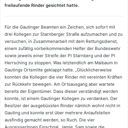
freilaufende Rinder gesichtet hatte.
Für die Gautinger Beamten ein Zeichen, sich sofort mit
drei Kollegen zur Starnberger Straße aufzumachen und zu
versuchen, in Zusammenarbeit mit dem Rettungsdienst,
einem zufällig vorbeikommenden Helfer der Bundeswehr
sowie jeweils einer Streife der PI Starnberg und der PI
Herrsching zu stoppen. Was letztendlich am Maibaum in
Gautings Ortsmitte geklappt hatte. „Glücklicherweise
konnten die Kollegen die vier Rinder mit vereinten Kräften
zur Rückkehr bewegen. Am Ortsausgang aber wartete
bereits der Eigentümer. Dass dieser verständigt werden
konnte, ist einem Gautinger Kollegen zu verdanken. Der
Besitzer der ausgebüxsten Rinder nämlich wohnt nicht in
Gauting und konnte erst über mehrere Anlaufstellen
ausfindig gemacht werden, so Ruch. Die vier
AusreisserInnen Finschgal, Jamie, Sam sowie die