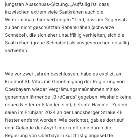
jüngsten Ausschuss-Sitzung. „Auffällig ist, dass
inzwischen extrem viele Saatkrähen auch die
Wintermonate hier verbringen.“ Und, dass im Gegensatz
zu den nicht geschützten Rabenkrähen (schwarze
Schnäbel), die sich eher unauffällig verhielten, sich die
Saatkrähen (graue Schnäbel) als ausgesprochen gesellig
verhielten.
Wie vor zwei Jahren beschlossen, habe es explizit am
Friedhof St. Vitus mit Genehmigung der Regierung von
Oberbayern wieder Vergrämungsmaßnahmen mit so
genannten lärmende „BirdGards“ gegeben. Weshalb keine
neuen Nester entstanden sind, betonte Hammel. Zudem
seien im Frühjahr 2024 an der Landsberger Straße 48
Nester entfernt worden. Wie berichtet, gab es dort auf
dem Gelände der Asyl-Unterkunft eine durch die
Regierung von Oberbayern kurzfristig angesetzte