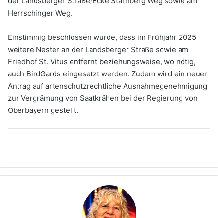
der Landsberger Straße/Ecke Starnberg Weg sowie am
Herrschinger Weg.
Einstimmig beschlossen wurde, dass im Frühjahr 2025
weitere Nester an der Landsberger Straße sowie am
Friedhof St. Vitus entfernt beziehungsweise, wo nötig,
auch BirdGards eingesetzt werden. Zudem wird ein neuer
Antrag auf artenschutzrechtliche Ausnahmegenehmigung
zur Vergrämung von Saatkrähen bei der Regierung von
Oberbayern gestellt.