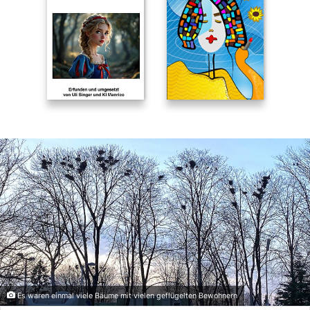
Es waren einmal viele Bäume mit vielen geflügelten Bewohnern