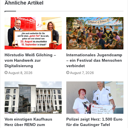
Ähnliche Artikel
Hörstudio Weiß Gilching –
Internationales Jugendcamp
vom Handwerk zur
– ein Festival das Menschen
Digitalisierung
verbindet
August 8, 2026
August 7, 2026
Vom einstigen Kaufhaus
Polizei zeigt Herz: 1.500 Euro
Herz über RENO zum
für die Gautinger Tafel