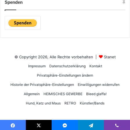
Spenden
© Copyright 2026, Alle Rechte vorbehalten |
Stanet
Impressum
Datenschutzerklärung
Kontakt
Privatsphäre-Einstellungen ändern
Historie der Privatsphäre-Einstellungen
Einwilligungen widerrufen
Allgemein
HEIMISCHES GEWERBE
Bleed glaffa!
Hund, Katz und Maus
RETRO
Künstler/Bands
DSGVO Cookie Consent mit Real Cookie Banner