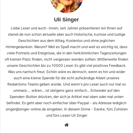
Uli Singer
Liebe Leser und auch -innen, seit Jahren präsentieren wir Ihnen auf
stanet.de nun schon aktuelle aber auch historische, kuriose und lustige
Geschichten aus dem Alltag. Kostenlos und ohne jeglichen
Hintergedanken. Warum? Weil es Spaß macht und weil es wichtig ist, dass
viele Portraits und Ereignisse, die in den herkömmlichen Tageszeitungen
oft keinen Platz finden, nicht vergessen werden sollten. Mittlerweile finden
unsere Geschichten bis zu 10000 Leser. Es gibt viel positives Feedback.
Was uns narrisch freut. Schön wäre es dennoch, wenn es hin und wider
auch eine kleine Spende für die echt aufwändige Arbeit unseres
Redaktions-Teams geben würde. Und wenn's pro Leser auch nur mal so
ummara … wären... ist übrigens ganz einfach... Entweder auf den
Spenden-Button drücken, der sich je Artikel mal oben oder mal unten
befindet. Es geht aber noch einfacher über Paypal - als Adresse lediglich
singer@singer-online.de eingeben. In diesem Sinne - Danke, fürs Zuhören
und fürs Lesen Uli Singer
Webseite