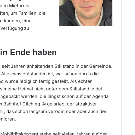
den Mietpreis
lten, um Familien, die
en können, eine
 Verfügung zu
ein Ende haben
seit Jahren anhaltenden Stillstand in der Gemeinde.
. Alles was entstanden ist, war schon durch die
wurde lediglich fertig gestellt. Als echter
s meine Heimat nicht unter dem Stillstand leidet
angepackt werden, die längst schon auf der Agenda
 Bahnhof Gilching-Argelsried, der attraktiver
m , das schön langsam verödet oder aber auch der
nioren.
Mobilitätskonzept stehe seit vielen Jahren auf der