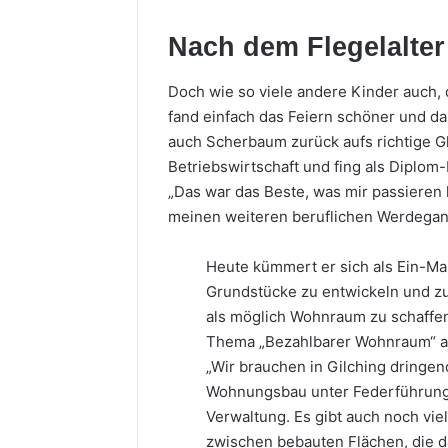
Nach dem Flegelalter
Doch wie so viele andere Kinder auch, d
fand einfach das Feiern schöner und da
auch Scherbaum zurück aufs richtige Gle
Betriebswirtschaft und fing als Diplo
„Das war das Beste, was mir passieren 
meinen weiteren beruflichen Werdegan
Heute kümmert er sich als Ein-M
Grundstücke zu entwickeln und zu
als möglich Wohnraum zu schaffe
Thema „Bezahlbarer Wohnraum“ au
„Wir brauchen in Gilching dring
Wohnungsbau unter Federführun
Verwaltung. Es gibt auch noch vi
zwischen bebauten Flächen, die d