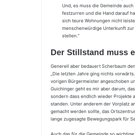
Und, es muss die Gemeinde auch 
festzurren und die Hand darauf ha
sich teure Wohnungen nicht leist
menschenwürdige Unterkunft zur
stellen.“
Der Stillstand muss 
Generell aber bedauert Scherbaum den 
„Die letzten Jahre ging nichts vorwärts
vorigen Bürgermeister angeschoben und 
Guichinger geht es mir aber darum, das
sondern dass endlich wieder Projekte 
standen. Unter anderem der Vorplatz am
gemacht werden sollte, das Ortszentru
lange zugesagte Bewegungspark für Se
Auch das für die Gemeinde so wichtige 