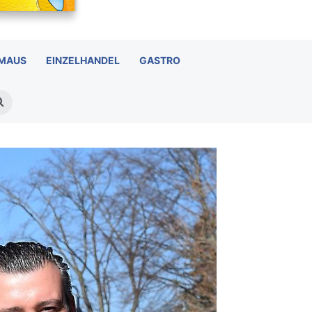
 MAUS
EINZELHANDEL
GASTRO
Suchen
nach