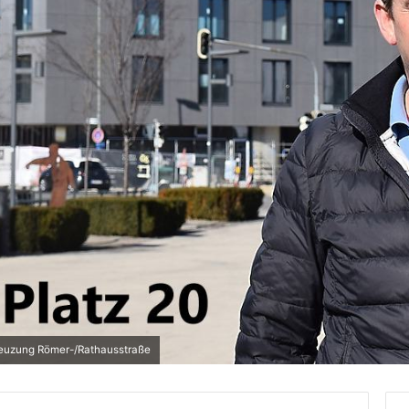
euzung Römer-/Rathausstraße