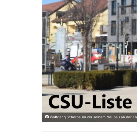
Wolfgang Scherbaum vor seinem Neubau an der Kr