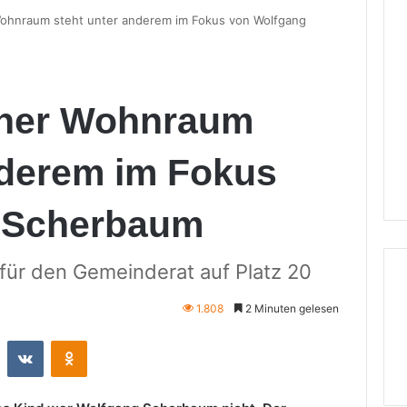
ohnraum steht unter anderem im Fokus von Wolfgang
ner Wohnraum
nderem im Fokus
 Scherbaum
 für den Gemeinderat auf Platz 20
1.808
2 Minuten gelesen
st
Reddit
VKontakte
Odnoklassniki