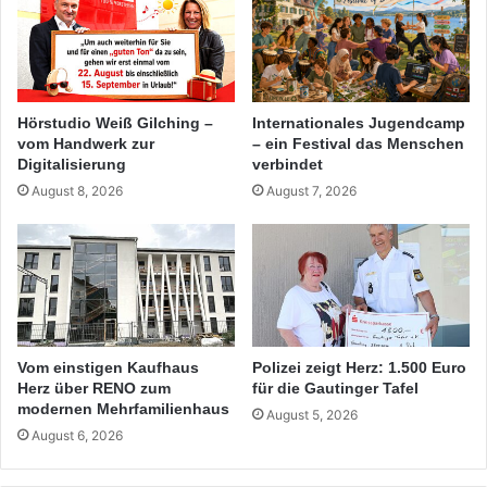
Hörstudio Weiß Gilching –
Internationales Jugendcamp
vom Handwerk zur
– ein Festival das Menschen
Digitalisierung
verbindet
August 8, 2026
August 7, 2026
Vom einstigen Kaufhaus
Polizei zeigt Herz: 1.500 Euro
Herz über RENO zum
für die Gautinger Tafel
modernen Mehrfamilienhaus
August 5, 2026
August 6, 2026