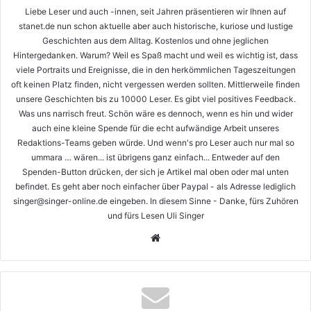
Liebe Leser und auch -innen, seit Jahren präsentieren wir Ihnen auf
stanet.de nun schon aktuelle aber auch historische, kuriose und lustige
Geschichten aus dem Alltag. Kostenlos und ohne jeglichen
Hintergedanken. Warum? Weil es Spaß macht und weil es wichtig ist, dass
viele Portraits und Ereignisse, die in den herkömmlichen Tageszeitungen
oft keinen Platz finden, nicht vergessen werden sollten. Mittlerweile finden
unsere Geschichten bis zu 10000 Leser. Es gibt viel positives Feedback.
Was uns narrisch freut. Schön wäre es dennoch, wenn es hin und wider
auch eine kleine Spende für die echt aufwändige Arbeit unseres
Redaktions-Teams geben würde. Und wenn's pro Leser auch nur mal so
ummara … wären... ist übrigens ganz einfach... Entweder auf den
Spenden-Button drücken, der sich je Artikel mal oben oder mal unten
befindet. Es geht aber noch einfacher über Paypal - als Adresse lediglich
singer@singer-online.de eingeben. In diesem Sinne - Danke, fürs Zuhören
und fürs Lesen Uli Singer
Webseite