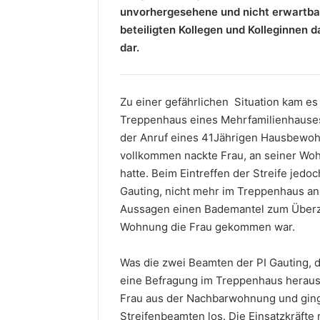
unvorhergesehene und nicht erwartbare
beteiligten Kollegen und Kolleginnen d
dar.
Zu einer gefährlichen Situation kam es
Treppenhaus eines Mehrfamilienhauses
der Anruf eines 41Jährigen Hausbewohn
vollkommen nackte Frau, an seiner Woh
hatte. Beim Eintreffen der Streife jedoc
Gauting, nicht mehr im Treppenhaus anzu
Aussagen einen Bademantel zum Überzi
Wohnung die Frau gekommen war.
Was die zwei Beamten der PI Gauting, da
eine Befragung im Treppenhaus herausz
Frau aus der Nachbarwohnung und gin
Streifenbeamten los. Die Einsatzkräfte