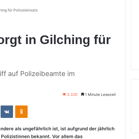
hing für Polizeieinsatz
rgt in Gilching für
ff auf Polizeibeamte im
3.320
1 Minute Lesezeit
eddit
VKontakte
Odnoklassniki
ndere als ungefährlich ist, ist aufgrund der jährlich
 Polizistinnen bekannt. Vor allem das