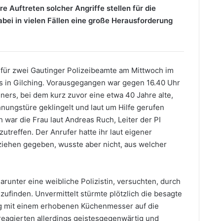
 Auftreten solcher Angriffe stellen für die
abei in vielen Fällen eine große Herausforderung
 für zwei Gautinger Polizeibeamte am Mittwoch im
 in Gilching. Vorausgegangen war gegen 16.40 Uhr
ers, bei dem kurz zuvor eine etwa 40 Jahre alte,
nungstüre geklingelt und laut um Hilfe gerufen
h war die Frau laut Andreas Ruch, Leiter der PI
treffen. Der Anrufer hatte ihr laut eigener
ehen gegeben, wusste aber nicht, aus welcher
runter eine weibliche Polizistin, versuchten, durch
ufinden. Unvermittelt stürmte plötzlich die besagte
g mit einem erhobenen Küchenmesser auf die
 reagierten allerdings geistesgegenwärtig und