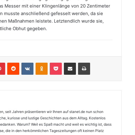
s Messer mit einer Klingenlänge von 20 Zentimeter
rin musste anschließend gefesselt werden, da sie
hen Maßnahmen leistete. Letztendlich wurde sie,
ztliche Obhut gegeben.
lr
Pinterest
Reddit
VKontakte
Odnoklassniki
Pocket
Teile per E-Mail
Drucken
n, seit Jahren präsentieren wir Ihnen auf stanet.de nun schon
sche, kuriose und lustige Geschichten aus dem Alltag. Kostenlos
gedanken. Warum? Weil es Spaß macht und weil es wichtig ist, dass
isse, die in den herkömmlichen Tageszeitungen oft keinen Platz