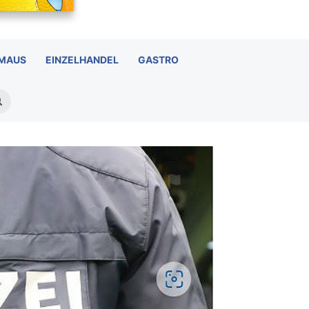
 MAUS
EINZELHANDEL
GASTRO
Suchen
nach