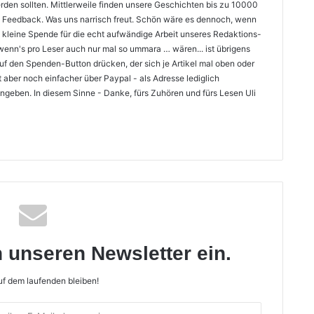
rden sollten. Mittlerweile finden unsere Geschichten bis zu 10000
ves Feedback. Was uns narrisch freut. Schön wäre es dennoch, wenn
e kleine Spende für die echt aufwändige Arbeit unseres Redaktions-
nn's pro Leser auch nur mal so ummara … wären... ist übrigens
uf den Spenden-Button drücken, der sich je Artikel mal oben oder
t aber noch einfacher über Paypal - als Adresse lediglich
ngeben. In diesem Sinne - Danke, fürs Zuhören und fürs Lesen Uli
n unseren Newsletter ein.
f dem laufenden bleiben!