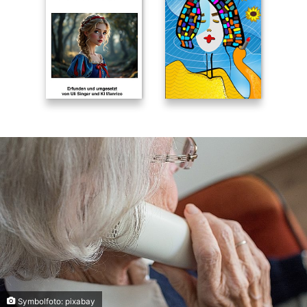
Symbolfoto: pixabay