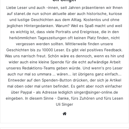
Liebe Leser und auch -innen, seit Jahren präsentieren wir Ihnen
auf stanet.de nun schon aktuelle aber auch historische, kuriose
und lustige Geschichten aus dem Alltag. Kostenlos und ohne
jeglichen Hintergedanken. Warum? Weil es Spaß macht und weil
es wichtig ist, dass viele Portraits und Ereignisse, die in den
herkömmlichen Tageszeitungen oft keinen Platz finden, nicht
vergessen werden sollten. Mittlerweile finden unsere
Geschichten bis zu 10000 Leser. Es gibt viel positives Feedback.
Was uns narrisch freut. Schön wäre es dennoch, wenn es hin und
wider auch eine kleine Spende für die echt aufwändige Arbeit
unseres Redaktions-Teams geben würde. Und wenn's pro Leser
auch nur mal so ummara … wären... ist übrigens ganz einfach...
Entweder auf den Spenden-Button drücken, der sich je Artikel
mal oben oder mal unten befindet. Es geht aber noch einfacher
über Paypal - als Adresse lediglich singer@singer-online.de
eingeben. In diesem Sinne - Danke, fürs Zuhören und fürs Lesen
Uli Singer
Webseite