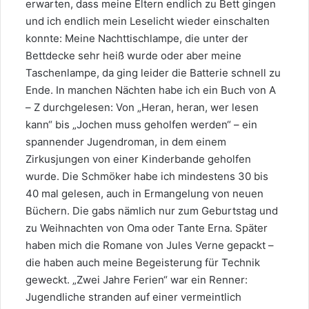
erwarten, dass meine Eltern endlich zu Bett gingen
und ich endlich mein Leselicht wieder einschalten
konnte: Meine Nachttischlampe, die unter der
Bettdecke sehr heiß wurde oder aber meine
Taschenlampe, da ging leider die Batterie schnell zu
Ende. In manchen Nächten habe ich ein Buch von A
– Z durchgelesen: Von „Heran, heran, wer lesen
kann“ bis „Jochen muss geholfen werden“ – ein
spannender Jugendroman, in dem einem
Zirkusjungen von einer Kinderbande geholfen
wurde. Die Schmöker habe ich mindestens 30 bis
40 mal gelesen, auch in Ermangelung von neuen
Büchern. Die gabs nämlich nur zum Geburtstag und
zu Weihnachten von Oma oder Tante Erna. Später
haben mich die Romane von Jules Verne gepackt –
die haben auch meine Begeisterung für Technik
geweckt. „Zwei Jahre Ferien“ war ein Renner:
Jugendliche stranden auf einer vermeintlich