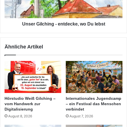
lebst
Unser Gilching - entdecke, wo Du lebst
Ähnliche Artikel
Hörstudio Weiß Gilching –
Internationales Jugendcamp
vom Handwerk zur
– ein Festival das Menschen
Digitalisierung
verbindet
August 8, 2026
August 7, 2026