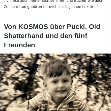
„Ich lese auch heute noch sehr viel und Bücher wie auch
Zeitschriften gehören für mich zur täglichen Lektüre.“
Von KOSMOS über Pucki, Old
Shatterhand und den fünf
Freunden