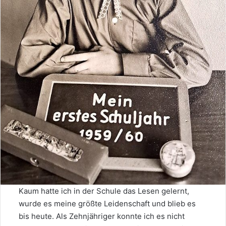
Kaum hatte ich in der Schule das Lesen gelernt,
wurde es meine größte Leidenschaft und blieb es
bis heute. Als Zehnjähriger konnte ich es nicht