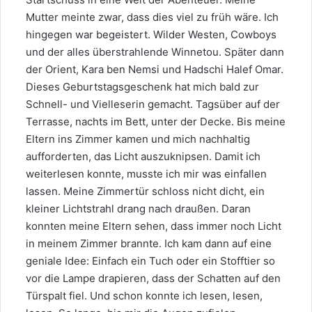
Mutter meinte zwar, dass dies viel zu früh wäre. Ich
hingegen war begeistert. Wilder Westen, Cowboys
und der alles überstrahlende Winnetou. Später dann
der Orient, Kara ben Nemsi und Hadschi Halef Omar.
Dieses Geburtstagsgeschenk hat mich bald zur
Schnell- und Vielleserin gemacht. Tagsüber auf der
Terrasse, nachts im Bett, unter der Decke. Bis meine
Eltern ins Zimmer kamen und mich nachhaltig
aufforderten, das Licht auszuknipsen. Damit ich
weiterlesen konnte, musste ich mir was einfallen
lassen. Meine Zimmertür schloss nicht dicht, ein
kleiner Lichtstrahl drang nach draußen. Daran
konnten meine Eltern sehen, dass immer noch Licht
in meinem Zimmer brannte. Ich kam dann auf eine
geniale Idee: Einfach ein Tuch oder ein Stofftier so
vor die Lampe drapieren, dass der Schatten auf den
Türspalt fiel. Und schon konnte ich lesen, lesen,