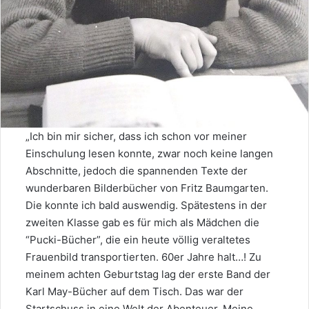
„Ich bin mir sicher, dass ich schon vor meiner
Einschulung lesen konnte, zwar noch keine langen
Abschnitte, jedoch die spannenden Texte der
wunderbaren Bilderbücher von Fritz Baumgarten.
Die konnte ich bald auswendig. Spätestens in der
zweiten Klasse gab es für mich als Mädchen die
“Pucki-Bücher”, die ein heute völlig veraltetes
Frauenbild transportierten. 60er Jahre halt…! Zu
meinem achten Geburtstag lag der erste Band der
Karl May-Bücher auf dem Tisch. Das war der
Startschuss in eine Welt der Abenteuer. Meine