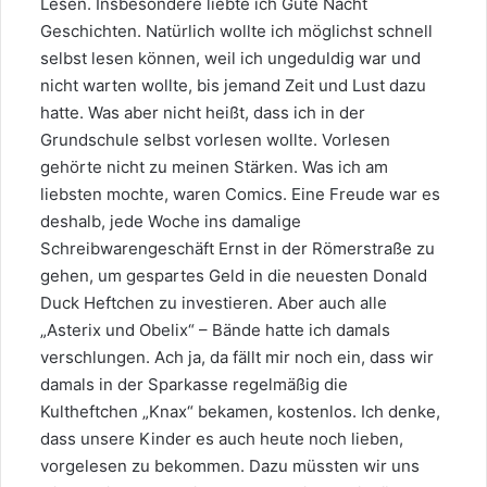
Lesen. Insbesondere liebte ich Gute Nacht
Geschichten. Natürlich wollte ich möglichst schnell
selbst lesen können, weil ich ungeduldig war und
nicht warten wollte, bis jemand Zeit und Lust dazu
hatte. Was aber nicht heißt, dass ich in der
Grundschule selbst vorlesen wollte. Vorlesen
gehörte nicht zu meinen Stärken. Was ich am
liebsten mochte, waren Comics. Eine Freude war es
deshalb, jede Woche ins damalige
Schreibwarengeschäft Ernst in der Römerstraße zu
gehen, um gespartes Geld in die neuesten Donald
Duck Heftchen zu investieren. Aber auch alle
„Asterix und Obelix“ – Bände hatte ich damals
verschlungen. Ach ja, da fällt mir noch ein, dass wir
damals in der Sparkasse regelmäßig die
Kultheftchen „Knax“ bekamen, kostenlos. Ich denke,
dass unsere Kinder es auch heute noch lieben,
vorgelesen zu bekommen. Dazu müssten wir uns