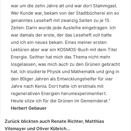
war um die zehn Jahre alt und war dort Stammgast.
Wer Kunde war, bekam von der Stadtbücherei ein so
genanntes Leseheft mit zwanzig Seiten zu je 15
Zeilen. Darin wurde jede Ausleihe eingetragen. Ich
war damals der erste, der das Leseheft voll hatte
und ich ein neues bekam. Eines meiner ersten
Lektüren aber war ein KOSMOS-Buch mit dem Titel
Energie. Seither hat mich das Thema nicht mehr
losgelassen, was mich auch zu den Grünen gebracht
hat. Ich studierte Physik und Mathematik und ging in
den 80iger Jahren als Entwicklungshelfer für vier
Jahre nach Kenia. Dort hatte ich erstmals mit
regenerativen Energien herumexperimentiert.
Heute sitze ich für die Grünen im Gemeinderat.“
Herbert Gebauer
Zurück blickten auch Renate Richter, Matthias
Vilsmayer und Oliver Kübrich…