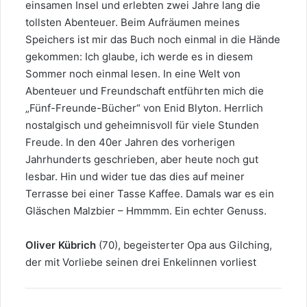
einsamen Insel und erlebten zwei Jahre lang die
tollsten Abenteuer. Beim Aufräumen meines
Speichers ist mir das Buch noch einmal in die Hände
gekommen: Ich glaube, ich werde es in diesem
Sommer noch einmal lesen. In eine Welt von
Abenteuer und Freundschaft entführten mich die
„Fünf-Freunde-Bücher“ von Enid Blyton. Herrlich
nostalgisch und geheimnisvoll für viele Stunden
Freude. In den 40er Jahren des vorherigen
Jahrhunderts geschrieben, aber heute noch gut
lesbar. Hin und wider tue das dies auf meiner
Terrasse bei einer Tasse Kaffee. Damals war es ein
Gläschen Malzbier – Hmmmm. Ein echter Genuss.
Oliver Kübrich
(70), begeisterter Opa aus Gilching,
der mit Vorliebe seinen drei Enkelinnen vorliest