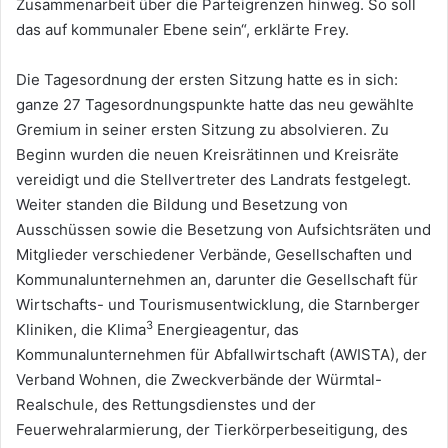
Zusammenarbeit über die Parteigrenzen hinweg. So soll
das auf kommunaler Ebene sein“, erklärte Frey.
Die Tagesordnung der ersten Sitzung hatte es in sich:
ganze 27 Tagesordnungspunkte hatte das neu gewählte
Gremium in seiner ersten Sitzung zu absolvieren. Zu
Beginn wurden die neuen Kreisrätinnen und Kreisräte
vereidigt und die Stellvertreter des Landrats festgelegt.
Weiter standen die Bildung und Besetzung von
Ausschüssen sowie die Besetzung von Aufsichtsräten und
Mitglieder verschiedener Verbände, Gesellschaften und
Kommunalunternehmen an, darunter die Gesellschaft für
Wirtschafts- und Tourismusentwicklung, die Starnberger
3
Kliniken, die Klima
Energieagentur, das
Kommunalunternehmen für Abfallwirtschaft (AWISTA), der
Verband Wohnen, die Zweckverbände der Würmtal-
Realschule, des Rettungsdienstes und der
Feuerwehralarmierung, der Tierkörperbeseitigung, des