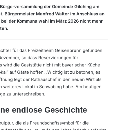
er Bürgerversammlung der Gemeinde Gilching am
et, Bürgermeister Manfred Walter im Anschluss an
, bei der Kommunalwahl im März 2026 nicht mehr
ten.
ächter für das Freizeitheim Geisenbrunn gefunden
 Dezember, so dass Reservierungen für
s wird die Gaststätte nicht mit bayerischer Küche
kal“ auf Gäste hoffen. „Wichtig ist zu betonen, es
offnung legt der Rathauschef in den neuen Wirt als
n weiteres Lokal in Schwabing habe. Am heutigen
ge zu unterschreiben.
ine endlose Geschichte
ulptur, die als Freundschaftssymbol für die