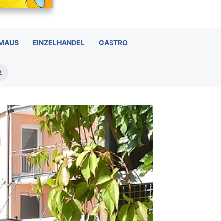
 MAUS
EINZELHANDEL
GASTRO
Suchen
nach