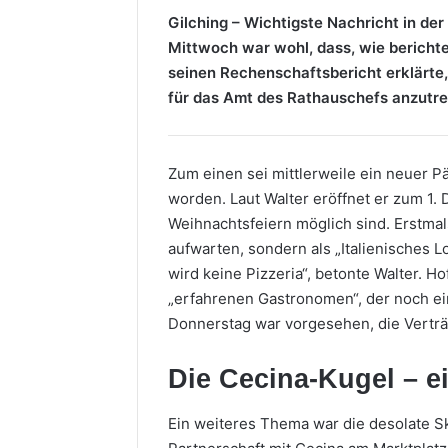
Mail
Gilching – Wichtigste Nachricht in d
Mittwoch war wohl, dass, wie bericht
seinen Rechenschaftsbericht erklärte
für das Amt des Rathauschefs anzutre
Zum einen sei mittlerweile ein neuer P
worden. Laut Walter eröffnet er zum 1.
Weihnachtsfeiern möglich sind. Erstmal
aufwarten, sondern als „Italienisches Lo
wird keine Pizzeria“, betonte Walter. H
„erfahrenen Gastronomen“, der noch ei
Donnerstag war vorgesehen, die Verträ
Die Cecina-Kugel – e
Ein weiteres Thema war die desolate Sk