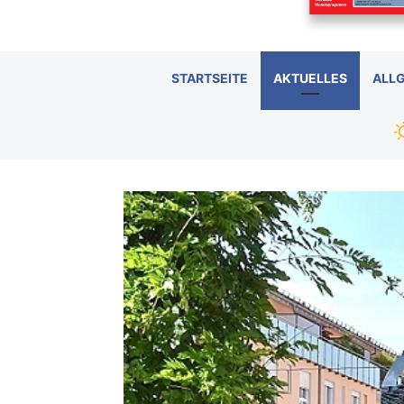
STARTSEITE
AKTUELLES
ALL