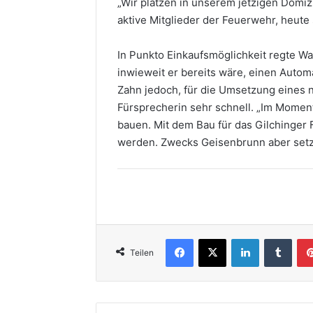
„Wir platzen in unserem jetzigen Domizi
aktive Mitglieder der Feuerwehr, heute 
In Punkto Einkaufsmöglichkeit regte Wa
inwieweit er bereits wäre, einen Auto
Zahn jedoch, für die Umsetzung eines
Fürsprecherin sehr schnell. „Im Momen
bauen. Mit dem Bau für das Gilchinge
werden. Zwecks Geisenbrunn aber setzt
Facebook
X
LinkedIn
Tumb
Teilen