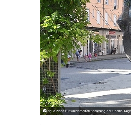
Neue Pläne zur wiederholten Sanierung der Cecina-Kuge