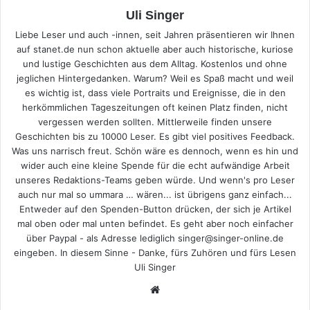
Uli Singer
Liebe Leser und auch -innen, seit Jahren präsentieren wir Ihnen
auf stanet.de nun schon aktuelle aber auch historische, kuriose
und lustige Geschichten aus dem Alltag. Kostenlos und ohne
jeglichen Hintergedanken. Warum? Weil es Spaß macht und weil
es wichtig ist, dass viele Portraits und Ereignisse, die in den
herkömmlichen Tageszeitungen oft keinen Platz finden, nicht
vergessen werden sollten. Mittlerweile finden unsere
Geschichten bis zu 10000 Leser. Es gibt viel positives Feedback.
Was uns narrisch freut. Schön wäre es dennoch, wenn es hin und
wider auch eine kleine Spende für die echt aufwändige Arbeit
unseres Redaktions-Teams geben würde. Und wenn's pro Leser
auch nur mal so ummara … wären... ist übrigens ganz einfach...
Entweder auf den Spenden-Button drücken, der sich je Artikel
mal oben oder mal unten befindet. Es geht aber noch einfacher
über Paypal - als Adresse lediglich singer@singer-online.de
eingeben. In diesem Sinne - Danke, fürs Zuhören und fürs Lesen
Uli Singer
Webseite