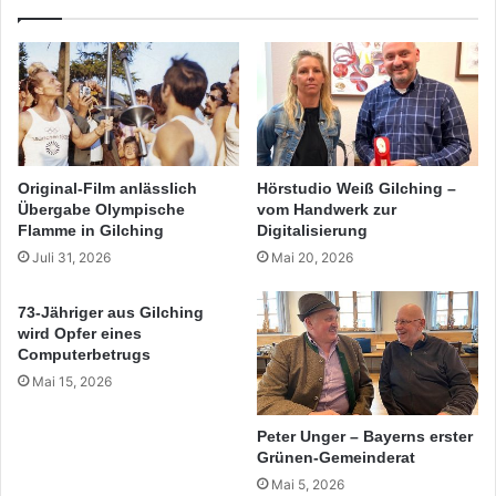
Original-Film anlässlich
Hörstudio Weiß Gilching –
Übergabe Olympische
vom Handwerk zur
Flamme in Gilching
Digitalisierung
Juli 31, 2026
Mai 20, 2026
73-Jähriger aus Gilching
wird Opfer eines
Computerbetrugs
Mai 15, 2026
Peter Unger – Bayerns erster
Grünen-Gemeinderat
Mai 5, 2026