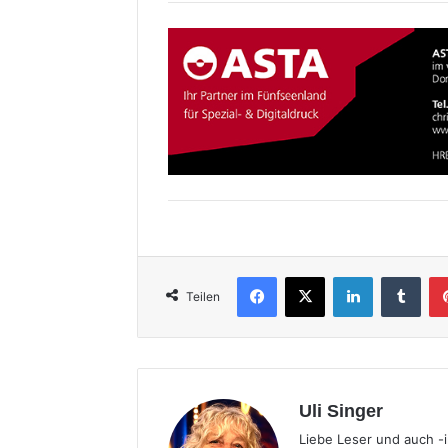
Facebook
X
LinkedIn
Tumb
Teilen
Uli Singer
Liebe Leser und auch -i