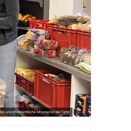
ks) und ehrenamtliche Mitarbeiter der Tafel