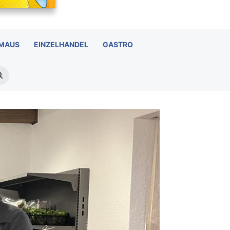
 MAUS
EINZELHANDEL
GASTRO
Suchen
nach