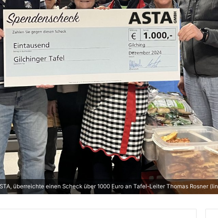
STA, überreichte einen Scheck über 1000 Euro an Tafel-Leiter Thomas Rosner (lin