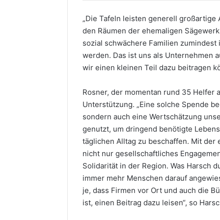
„Die Tafeln leisten generell großartige
den Räumen der ehemaligen Sägewerks-Vi
sozial schwächere Familien zumindest 
werden. Das ist uns als Unternehmen a
wir einen kleinen Teil dazu beitragen k
Rosner, der momentan rund 35 Helfer an 
Unterstützung. „Eine solche Spende bede
sondern auch eine Wertschätzung unser
genutzt, um dringend benötigte Lebens
täglichen Alltag zu beschaffen. Mit d
nicht nur gesellschaftliches Engagemen
Solidarität in der Region. Was Harsch d
immer mehr Menschen darauf angewiesen
je, dass Firmen vor Ort und auch die 
ist, einen Beitrag dazu leisen“, so Harsc