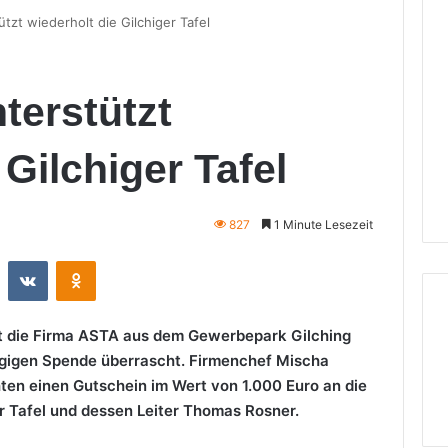
tzt wiederholt die Gilchiger Tafel
terstützt
 Gilchiger Tafel
827
1 Minute Lesezeit
st
Reddit
VKontakte
Odnoklassniki
at die Firma ASTA aus dem Gewerbepark Gilching
zügigen Spende überrascht. Firmenchef Mischa
ten einen Gutschein im Wert von 1.000 Euro an die
r Tafel und dessen Leiter Thomas Rosner.