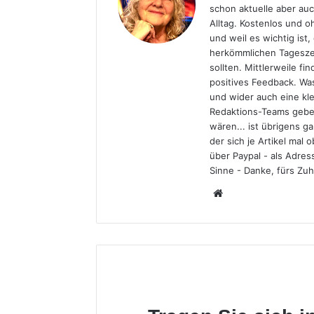
schon aktuelle aber auc
Alltag. Kostenlos und 
und weil es wichtig ist,
herkömmlichen Tageszei
sollten. Mittlerweile fi
positives Feedback. Wa
und wider auch eine kl
Redaktions-Teams gebe
wären... ist übrigens 
der sich je Artikel mal
über Paypal - als Adres
Sinne - Danke, fürs Zuh
Webseite