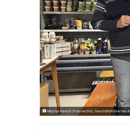
Mischa Harsch (Foto rechts), Geschäftsführer bei A