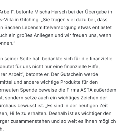
 Arbeit“, betonte Mischa Harsch bei der Übergabe in
lla in Gilching. „Sie tragen viel dazu bei, dass
in Sachen Lebensmittelversorgung etwas entlastet
uch ein großes Anliegen und wir freuen uns, wenn
önnen.“
seiner Seite hat, bedankte sich für die finanzielle
utet für uns nicht nur eine finanzielle Hilfe,
er Arbeit“, betonte er. Der Gutschein werde
mittel und andere wichtige Produkte für den
er erneuten Spende beweise die Firma ASTA außerdem
t, sondern setze auch ein wichtiges Zeichen der
urchaus bewusst ist. „Es sind in der heutigen Zeit
, Hilfe zu erhalten. Deshalb ist es wichtiger den
Bürger zusammenstehen und so weit es ihnen möglich
h.