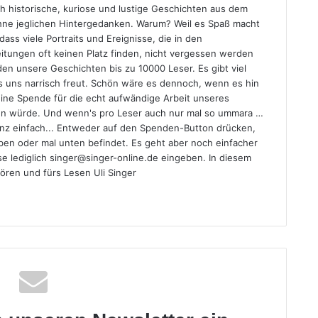
h historische, kuriose und lustige Geschichten aus dem
ohne jeglichen Hintergedanken. Warum? Weil es Spaß macht
 dass viele Portraits und Ereignisse, die in den
tungen oft keinen Platz finden, nicht vergessen werden
nden unsere Geschichten bis zu 10000 Leser. Es gibt viel
s uns narrisch freut. Schön wäre es dennoch, wenn es hin
eine Spende für die echt aufwändige Arbeit unseres
n würde. Und wenn's pro Leser auch nur mal so ummara …
ganz einfach... Entweder auf den Spenden-Button drücken,
 oben oder mal unten befindet. Es geht aber noch einfacher
se lediglich singer@singer-online.de eingeben. In diesem
ören und fürs Lesen Uli Singer