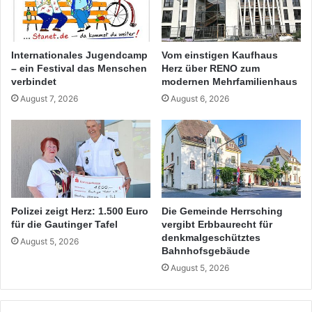
Internationales Jugendcamp
Vom einstigen Kaufhaus
– ein Festival das Menschen
Herz über RENO zum
verbindet
modernen Mehrfamilienhaus
August 7, 2026
August 6, 2026
Polizei zeigt Herz: 1.500 Euro
Die Gemeinde Herrsching
für die Gautinger Tafel
vergibt Erbbaurecht für
denkmalgeschütztes
August 5, 2026
Bahnhofsgebäude
August 5, 2026