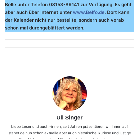
Belle unter Telefon 08153-89141 zur Verfügung. Es geht
aber auch über Internet unter
www.Belfo.de
. Dort kann
der Kalender nicht nur bestellte, sondern auch vorab
schon mal durchgeblättert werden.
Uli Singer
Liebe Leser und auch -innen, seit Jahren präsentieren wir Ihnen auf
stanet.de nun schon aktuelle aber auch historische, kuriose und lustige