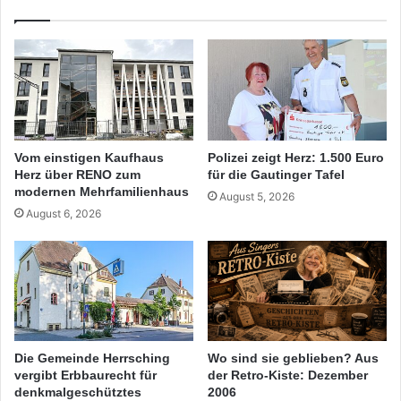
Jahren
Vom einstigen Kaufhaus
Polizei zeigt Herz: 1.500 Euro
Herz über RENO zum
für die Gautinger Tafel
modernen Mehrfamilienhaus
August 5, 2026
August 6, 2026
Die Gemeinde Herrsching
Wo sind sie geblieben? Aus
vergibt Erbbaurecht für
der Retro-Kiste: Dezember
denkmalgeschütztes
2006