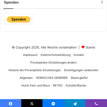
Spenden
© Copyright 2026, Alle Rechte vorbehalten |
Stanet
Impressum
Datenschutzerklärung
Kontakt
Privatsphäre-Einstellungen ändern
Historie der Privatsphäre-Einstellungen
Einwilligungen widerrufen
Allgemein
HEIMISCHES GEWERBE
Bleed glaffa!
Hund, Katz und Maus
RETRO
Künstler/Bands
DSGVO Cookie Consent mit Real Cookie Banner