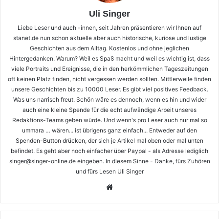
Uli Singer
Liebe Leser und auch -innen, seit Jahren präsentieren wir Ihnen auf
stanet.de nun schon aktuelle aber auch historische, kuriose und lustige
Geschichten aus dem Alltag. Kostenlos und ohne jeglichen
Hintergedanken. Warum? Weil es Spaß macht und weil es wichtig ist, dass
viele Portraits und Ereignisse, die in den herkömmlichen Tageszeitungen
oft keinen Platz finden, nicht vergessen werden sollten. Mittlerweile finden
unsere Geschichten bis zu 10000 Leser. Es gibt viel positives Feedback.
Was uns narrisch freut. Schön wäre es dennoch, wenn es hin und wider
auch eine kleine Spende für die echt aufwändige Arbeit unseres
Redaktions-Teams geben würde. Und wenn's pro Leser auch nur mal so
ummara … wären... ist übrigens ganz einfach... Entweder auf den
Spenden-Button drücken, der sich je Artikel mal oben oder mal unten
befindet. Es geht aber noch einfacher über Paypal - als Adresse lediglich
singer@singer-online.de eingeben. In diesem Sinne - Danke, fürs Zuhören
und fürs Lesen Uli Singer
Webseite