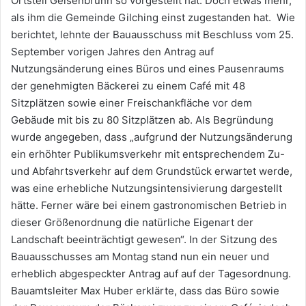
Ortsteil Geisenbrunn so vorgestellt hat. Doch etwas mehr,
als ihm die Gemeinde Gilching einst zugestanden hat. Wie
berichtet, lehnte der Bauausschuss mit Beschluss vom 25.
September vorigen Jahres den Antrag auf
Nutzungsänderung eines Büros und eines Pausenraums
der genehmigten Bäckerei zu einem Café mit 48
Sitzplätzen sowie einer Freischankfläche vor dem
Gebäude mit bis zu 80 Sitzplätzen ab. Als Begründung
wurde angegeben, dass „aufgrund der Nutzungsänderung
ein erhöhter Publikumsverkehr mit entsprechendem Zu-
und Abfahrtsverkehr auf dem Grundstück erwartet werde,
was eine erhebliche Nutzungsintensivierung dargestellt
hätte. Ferner wäre bei einem gastronomischen Betrieb in
dieser Größenordnung die natürliche Eigenart der
Landschaft beeinträchtigt gewesen“. In der Sitzung des
Bauausschusses am Montag stand nun ein neuer und
erheblich abgespeckter Antrag auf auf der Tagesordnung.
Bauamtsleiter Max Huber erklärte, dass das Büro sowie