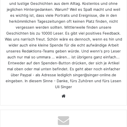
und lustige Geschichten aus dem Alltag. Kostenlos und ohne
jeglichen Hintergedanken. Warum? Weil es Spaß macht und weil
es wichtig ist, dass viele Portraits und Ereignisse, die in den
herkömmlichen Tageszeitungen oft keinen Platz finden, nicht
vergessen werden sollten. Mittlerweile finden unsere
Geschichten bis zu 10000 Leser. Es gibt viel positives Feedback.
Was uns narrisch freut. Schön wäre es dennoch, wenn es hin und
wider auch eine kleine Spende für die echt aufwändige Arbeit
unseres Redaktions-Teams geben würde. Und wenn's pro Leser
auch nur mal so ummara … wären... ist übrigens ganz einfach...
Entweder auf den Spenden-Button drücken, der sich je Artikel
mal oben oder mal unten befindet. Es geht aber noch einfacher
über Paypal - als Adresse lediglich singer@singer-online.de
eingeben. In diesem Sinne - Danke, fürs Zuhören und fürs Lesen
Uli Singer
Webseite