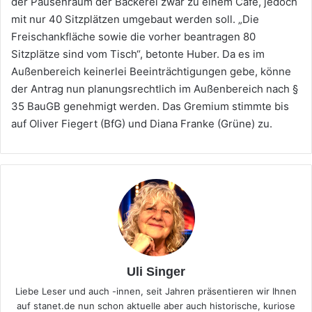
der Pausenraum der Bäckerei zwar zu einem Café, jedoch
mit nur 40 Sitzplätzen umgebaut werden soll. „Die
Freischankfläche sowie die vorher beantragen 80
Sitzplätze sind vom Tisch“, betonte Huber. Da es im
Außenbereich keinerlei Beeinträchtigungen gebe, könne
der Antrag nun planungsrechtlich im Außenbereich nach §
35 BauGB genehmigt werden. Das Gremium stimmte bis
auf Oliver Fiegert (BfG) und Diana Franke (Grüne) zu.
Uli Singer
Liebe Leser und auch -innen, seit Jahren präsentieren wir Ihnen
auf stanet.de nun schon aktuelle aber auch historische, kuriose