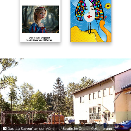
Das „La Saveur“ an der Münchner Straße im Ortsteil Geisenbrunn