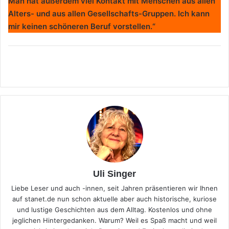
Man hat außerdem viel Kontakt mit Menschen aus allen
Alters- und aus allen Gesellschafts-Gruppen. Ich kann
mir keinen schöneren Beruf vorstellen.“
Uli Singer
Liebe Leser und auch -innen, seit Jahren präsentieren wir Ihnen
auf stanet.de nun schon aktuelle aber auch historische, kuriose
und lustige Geschichten aus dem Alltag. Kostenlos und ohne
jeglichen Hintergedanken. Warum? Weil es Spaß macht und weil