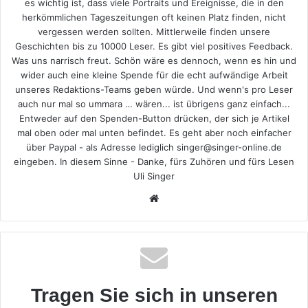
es wichtig ist, dass viele Portraits und Ereignisse, die in den
herkömmlichen Tageszeitungen oft keinen Platz finden, nicht
vergessen werden sollten. Mittlerweile finden unsere
Geschichten bis zu 10000 Leser. Es gibt viel positives Feedback.
Was uns narrisch freut. Schön wäre es dennoch, wenn es hin und
wider auch eine kleine Spende für die echt aufwändige Arbeit
unseres Redaktions-Teams geben würde. Und wenn's pro Leser
auch nur mal so ummara … wären... ist übrigens ganz einfach...
Entweder auf den Spenden-Button drücken, der sich je Artikel
mal oben oder mal unten befindet. Es geht aber noch einfacher
über Paypal - als Adresse lediglich singer@singer-online.de
eingeben. In diesem Sinne - Danke, fürs Zuhören und fürs Lesen
Uli Singer
Webseite
Tragen Sie sich in unseren