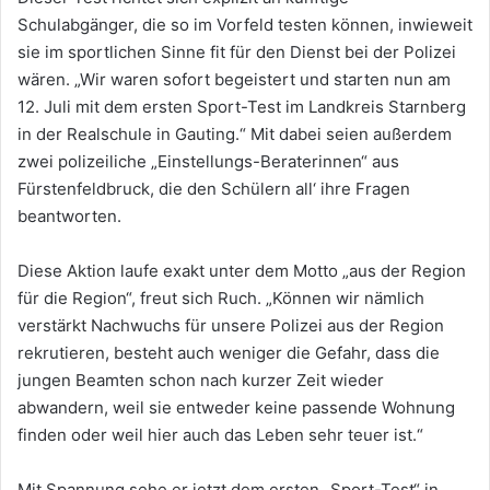
Schulabgänger, die so im Vorfeld testen können, inwieweit
sie im sportlichen Sinne fit für den Dienst bei der Polizei
wären. „Wir waren sofort begeistert und starten nun am
12. Juli mit dem ersten Sport-Test im Landkreis Starnberg
in der Realschule in Gauting.“ Mit dabei seien außerdem
zwei polizeiliche „Einstellungs-Beraterinnen“ aus
Fürstenfeldbruck, die den Schülern all‘ ihre Fragen
beantworten.
Diese Aktion laufe exakt unter dem Motto „aus der Region
für die Region“, freut sich Ruch. „Können wir nämlich
verstärkt Nachwuchs für unsere Polizei aus der Region
rekrutieren, besteht auch weniger die Gefahr, dass die
jungen Beamten schon nach kurzer Zeit wieder
abwandern, weil sie entweder keine passende Wohnung
finden oder weil hier auch das Leben sehr teuer ist.“
Mit Spannung sehe er jetzt dem ersten „Sport-Test“ in