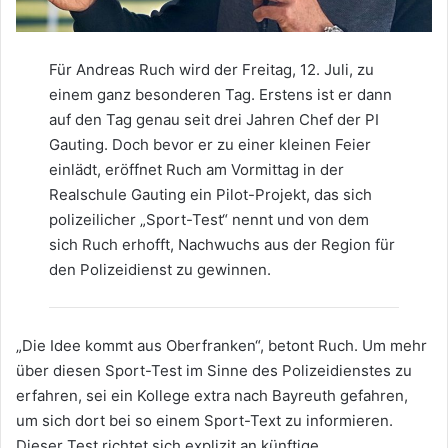
Für Andreas Ruch wird der Freitag, 12. Juli, zu
einem ganz besonderen Tag. Erstens ist er dann
auf den Tag genau seit drei Jahren Chef der PI
Gauting. Doch bevor er zu einer kleinen Feier
einlädt, eröffnet Ruch am Vormittag in der
Realschule Gauting ein Pilot-Projekt, das sich
polizeilicher „Sport-Test“ nennt und von dem
sich Ruch erhofft, Nachwuchs aus der Region für
den Polizeidienst zu gewinnen.
„Die Idee kommt aus Oberfranken“, betont Ruch. Um mehr
über diesen Sport-Test im Sinne des Polizeidienstes zu
erfahren, sei ein Kollege extra nach Bayreuth gefahren,
um sich dort bei so einem Sport-Text zu informieren.
Dieser Test richtet sich explizit an künftige