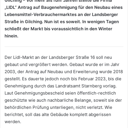
Gilching – Vor mehr als fünf Jahren stellte die Firma
E-
„LIDL“ Antrag auf Baugenehmigung für den Neubau eines
Mail
Lebensmittel-Verbrauchermarktes an der Landsberger
Straße in Gilching. Nun ist es soweit. In wenigen Tagen
schließt der Markt bis voraussichtlich in den Winter
hinein.
Der Lidl-Markt an der Landsberger Straße 16 soll neu
gebaut und vergrößert werden. Gebaut wurde er im Jahr
2003, der Antrag auf Neubau und Erweiterung wurde 2018
gestellt. Es dauerte jedoch noch bis Februar 2023, bis die
Genehmigung durch das Landratsamt Starnberg vorlag.
Laut Genehmigungsbescheid seien öffentlich-rechtlich
geschützte wie auch nachbarliche Belange, soweit sie der
behördlichen Prüfung unterliegen, nicht verletzt. Wie
berichtet, soll das alte Gebäude komplett abgerissen
werden.