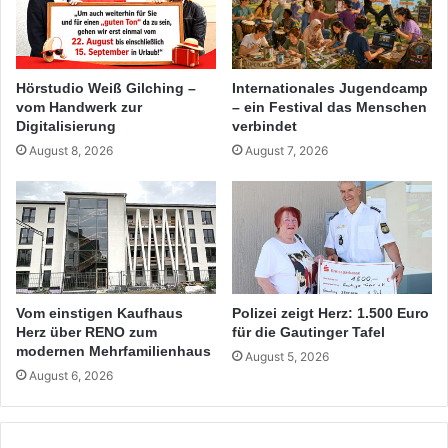
Hörstudio Weiß Gilching –
Internationales Jugendcamp
vom Handwerk zur
– ein Festival das Menschen
Digitalisierung
verbindet
August 8, 2026
August 7, 2026
Vom einstigen Kaufhaus
Polizei zeigt Herz: 1.500 Euro
Herz über RENO zum
für die Gautinger Tafel
modernen Mehrfamilienhaus
August 5, 2026
August 6, 2026