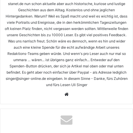
stanet.de nun schon aktuelle aber auch historische, kuriose und lustige
Geschichten aus dem Alltag. Kostenlos und ohne jeglichen
Hintergedanken. Warum? Weil es Spaß macht und weil es wichtig ist, dass
viele Portraits und Ereignisse, die in den herkömmlichen Tageszeitungen
oft keinen Platz finden, nicht vergessen werden sollten. Mittlerweile finden
unsere Geschichten bis zu 10000 Leser. Es gibt viel positives Feedback.
Was uns narrisch freut. Schön wäre es dennoch, wenn es hin und wider
auch eine kleine Spende für die echt aufwändige Arbeit unseres
Redaktions-Teams geben würde. Und wenn's pro Leser auch nur mal so
ummara … wären... ist übrigens ganz einfach... Entweder auf den
Spenden-Button drücken, der sich je Artikel mal oben oder mal unten
befindet. Es geht aber noch einfacher über Paypal - als Adresse lediglich
singer@singer-online.de eingeben. In diesem Sinne - Danke, fürs Zuhören
und fürs Lesen Uli Singer
Webseite