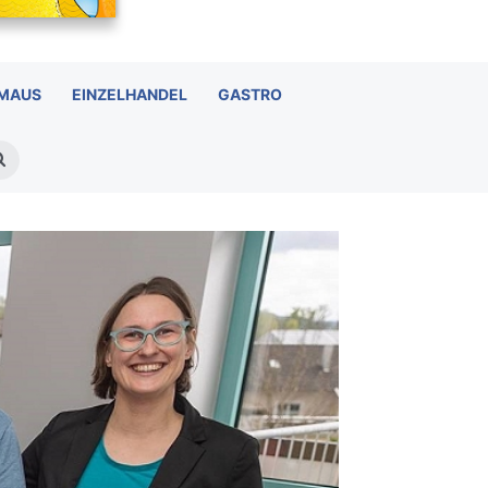
 MAUS
EINZELHANDEL
GASTRO
Suchen
nach