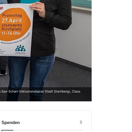
 Sax-Scharl (Inklusionsbeirat Stadt Starnberg), Claus
Spenden