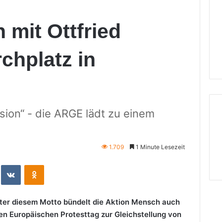
 mit Ottfried
chplatz in
sion“ - die ARGE lädt zu einem
1.709
1 Minute Lesezeit
eddit
VKontakte
Odnoklassniki
 Unter diesem Motto bündelt die Aktion Mensch auch
en Europäischen Protesttag zur Gleichstellung von