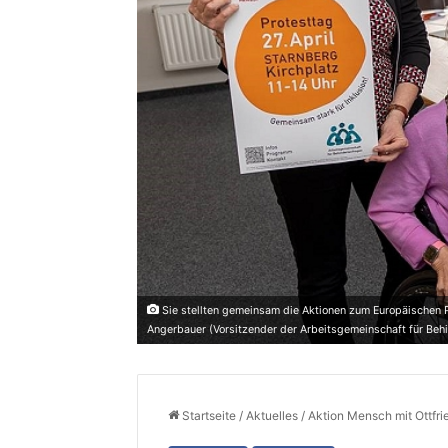
Sie stellten gemeinsam die Aktionen zum Europäischen Pr
Angerbauer (Vorsitzender der Arbeitsgemeinschaft für Behi
Startseite
/
Aktuelles
/
Aktion Mensch mit Ottfri