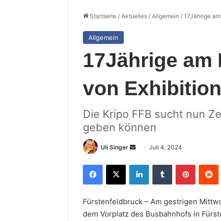
Startseite
/
Aktuelles
/
Allgemein
/
17Jährige am 
Allgemein
17Jährige am
von Exhibition
Die Kripo FFB sucht nun Z
geben können
Sende
Uli Singer
Juli 4, 2024
uns
Facebook
X
LinkedIn
Tumblr
Pinterest
R
eine
E-
Mail
Fürstenfeldbruck – Am gestrigen Mittw
dem Vorplatz des Busbahnhofs in Fürst