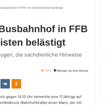
Busbahnhof in FFB von Exhibitionisten belästigt
 Busbahnhof in FFB
isten belästigt
eugen, die sachdienliche Hinweise
1.515
Weniger als eine Minute
eddit
VKontakte
Odnoklassniki
och gegen 14.10 Uhr bemerkte eine 17Jährige auf
enfeldbruck (Bahnhofstraße) einen Mann, der mit