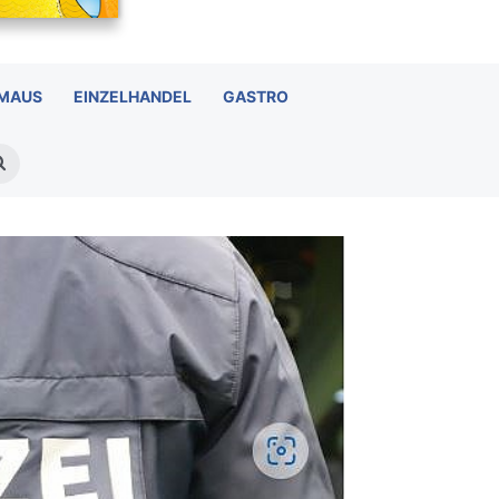
 MAUS
EINZELHANDEL
GASTRO
Suchen
nach