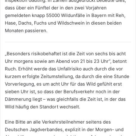
Inspektion Gauting. In Zahlen ausgedrückt bedeute dies,
dass über ein Fünftel der in den zwei Vorjahren
gemeldeten knapp 55000 Wildunfälle in Bayern mit Reh,
Hase, Dachs, Fuchs und Wildschwein in diesen beiden
Monaten passieren.
„Besonders risikobehaftet ist die Zeit von sechs bis acht
Uhr morgens sowie am Abend von 21 bis 23 Uhr“, betont
Ruch. Erhöht werde das Unfallrisiko auch durch die vor
kurzem erfolgte Zeitumstellung, da durch die eine Stunde
Vorverlegung, es um acht Uhr für das Wild gefühlt erst
sieben Uhr ist, so dass der Berufsverkehr noch in der
Dämmerung liegt – was gleichfalls die Zeit ist, in der das
Wild häufig den Standort wechselt.
Eine Bitte an alle Verkehrsteilnehmer seitens des
Deutschen Jagdverbandes, explizit in der Morgen- und