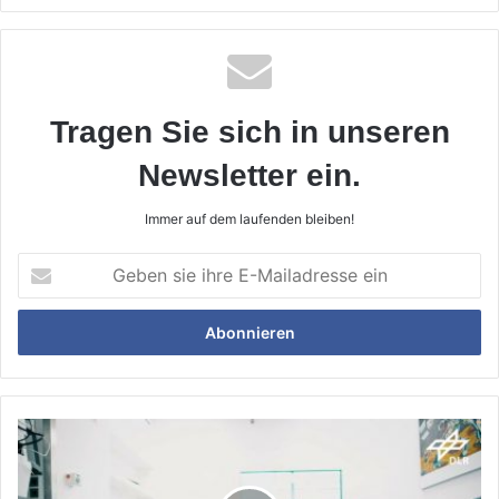
Tragen Sie sich in unseren
Newsletter ein.
Immer auf dem laufenden bleiben!
Geben
sie
ihre
E-
Mailadresse
ein
60
Tage
Bettruhe