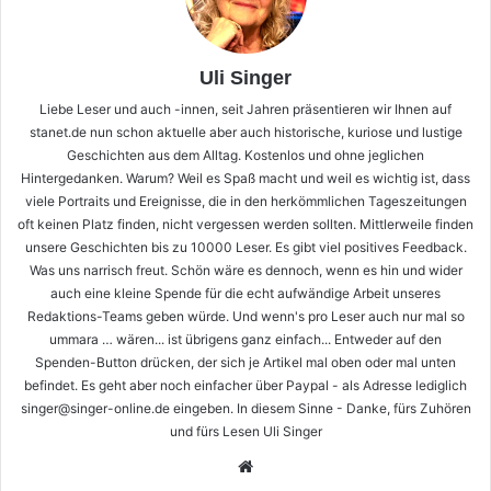
Uli Singer
Liebe Leser und auch -innen, seit Jahren präsentieren wir Ihnen auf
stanet.de nun schon aktuelle aber auch historische, kuriose und lustige
Geschichten aus dem Alltag. Kostenlos und ohne jeglichen
Hintergedanken. Warum? Weil es Spaß macht und weil es wichtig ist, dass
viele Portraits und Ereignisse, die in den herkömmlichen Tageszeitungen
oft keinen Platz finden, nicht vergessen werden sollten. Mittlerweile finden
unsere Geschichten bis zu 10000 Leser. Es gibt viel positives Feedback.
Was uns narrisch freut. Schön wäre es dennoch, wenn es hin und wider
auch eine kleine Spende für die echt aufwändige Arbeit unseres
Redaktions-Teams geben würde. Und wenn's pro Leser auch nur mal so
ummara … wären... ist übrigens ganz einfach... Entweder auf den
Spenden-Button drücken, der sich je Artikel mal oben oder mal unten
befindet. Es geht aber noch einfacher über Paypal - als Adresse lediglich
singer@singer-online.de eingeben. In diesem Sinne - Danke, fürs Zuhören
und fürs Lesen Uli Singer
Webseite