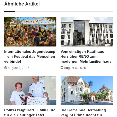
Ähnliche Artikel
Internationales Jugendcamp
Vom einstigen Kaufhaus
– ein Festival das Menschen
Herz über RENO zum
verbindet
modernen Mehrfamilienhaus
August 7, 2026
August 6, 2026
Polizei zeigt Herz: 1.500 Euro
Die Gemeinde Herrsching
für die Gautinger Tafel
vergibt Erbbaurecht für