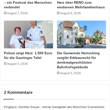
– ein Festival das Menschen
Herz über RENO zum
verbindet
modernen Mehrfamilienhaus
August 7, 2026
August 6, 2026
Polizei zeigt Herz: 1.500 Euro
Die Gemeinde Herrsching
für die Gautinger Tafel
vergibt Erbbaurecht für
denkmalgeschütztes
August 5, 2026
Bahnhofsgebäude
August 5, 2026
2 Kommentare
Pingback:
Günther Grauer – letzter Gastgeber des Münchner Szenelokals