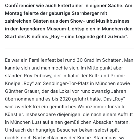
Conférencier wie auch Entertainer in eigener Sache. Am
Montag feierte der gebürtige Starnberger mit
zahlreichen Gästen aus dem Show- und Musikbusiness
in den legendären Museum-Lichtspielen in München den
Start des Kinofilms „Roy – eine Legende geht zu Ende“.
Es war ein Familienfest bei rund 30 Grad im Schatten. Man
kannte sich und man mochte sich. Im Mittelpunkt aber
standen Roy Dubowy, der Initiator der Kult- und Promi-
Kneipe „Roy“ am Sendlinger-Tor-Platz in München sowie
Günther Grauer, der das Lokal vor rund zwanzig Jahren
übernommen und es bis 2020 geführt hatte. Das „Roy“
war zweifelsfrei ein gemütliches Wohnzimmer für viele
Künstler. Insbesondere diejenigen, die nach einem Auftritt
in München Lust auf einen gemütlichen Absacker hatten.
Und auch der hungrige Besucher bekam selbst spät
nachts noch Nachschlag aus der Küche. Stammgast war