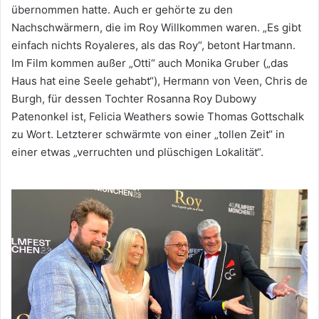
übernommen hatte. Auch er gehörte zu den
Nachschwärmern, die im Roy Willkommen waren. „Es gibt
einfach nichts Royaleres, als das Roy“, betont Hartmann.
Im Film kommen außer „Otti“ auch Monika Gruber („das
Haus hat eine Seele gehabt“), Hermann von Veen, Chris de
Burgh, für dessen Tochter Rosanna Roy Dubowy
Patenonkel ist, Felicia Weathers sowie Thomas Gottschalk
zu Wort. Letzterer schwärmte von einer „tollen Zeit“ in
einer etwas „verruchten und plüschigen Lokalität“.