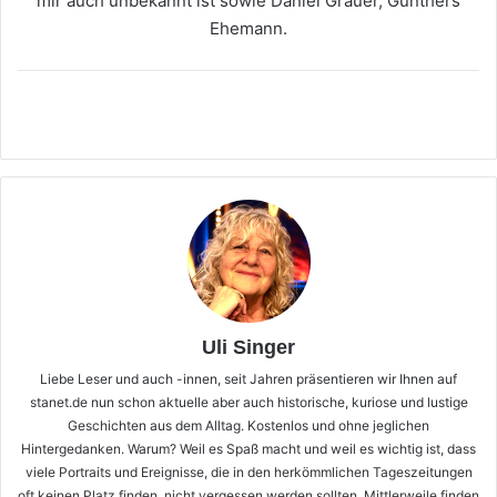
mir auch unbekannt ist sowie Daniel Grauer, Günthers
Ehemann.
Uli Singer
Liebe Leser und auch -innen, seit Jahren präsentieren wir Ihnen auf
stanet.de nun schon aktuelle aber auch historische, kuriose und lustige
Geschichten aus dem Alltag. Kostenlos und ohne jeglichen
Hintergedanken. Warum? Weil es Spaß macht und weil es wichtig ist, dass
viele Portraits und Ereignisse, die in den herkömmlichen Tageszeitungen
oft keinen Platz finden, nicht vergessen werden sollten. Mittlerweile finden