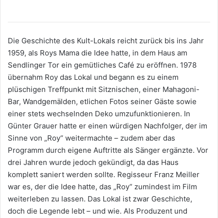
Die Geschichte des Kult-Lokals reicht zurück bis ins Jahr
1959, als Roys Mama die Idee hatte, in dem Haus am
Sendlinger Tor ein gemütliches Café zu eröffnen. 1978
übernahm Roy das Lokal und begann es zu einem
plüschigen Treffpunkt mit Sitznischen, einer Mahagoni-
Bar, Wandgemälden, etlichen Fotos seiner Gäste sowie
einer stets wechselnden Deko umzufunktionieren. In
Günter Grauer hatte er einen würdigen Nachfolger, der im
Sinne von „Roy“ weitermachte – zudem aber das
Programm durch eigene Auftritte als Sänger ergänzte. Vor
drei Jahren wurde jedoch gekündigt, da das Haus
komplett saniert werden sollte. Regisseur Franz Meiller
war es, der die Idee hatte, das „Roy“ zumindest im Film
weiterleben zu lassen. Das Lokal ist zwar Geschichte,
doch die Legende lebt – und wie. Als Produzent und