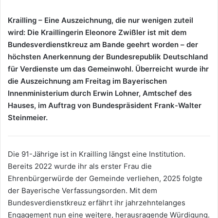
eine
E-
Krailling – Eine Auszeichnung, die nur wenigen zuteil
Mail
wird: Die Kraillingerin Eleonore Zwißler ist mit dem
Bundesverdienstkreuz am Bande geehrt worden – der
höchsten Anerkennung der Bundesrepublik Deutschland
für Verdienste um das Gemeinwohl. Überreicht wurde ihr
die Auszeichnung am Freitag im Bayerischen
Innenministerium durch Erwin Lohner, Amtschef des
Hauses, im Auftrag von Bundespräsident Frank-Walter
Steinmeier.
Die 91-Jährige ist in Krailling längst eine Institution.
Bereits 2022 wurde ihr als erster Frau die
Ehrenbürgerwürde der Gemeinde verliehen, 2025 folgte
der Bayerische Verfassungsorden. Mit dem
Bundesverdienstkreuz erfährt ihr jahrzehntelanges
Engagement nun eine weitere, herausragende Würdigung.