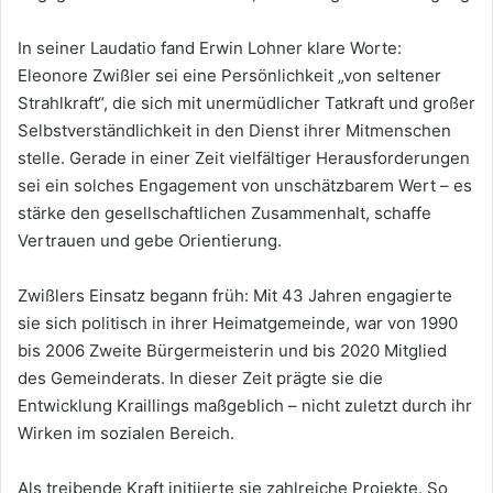
In seiner Laudatio fand Erwin Lohner klare Worte:
Eleonore Zwißler sei eine Persönlichkeit „von seltener
Strahlkraft“, die sich mit unermüdlicher Tatkraft und großer
Selbstverständlichkeit in den Dienst ihrer Mitmenschen
stelle. Gerade in einer Zeit vielfältiger Herausforderungen
sei ein solches Engagement von unschätzbarem Wert – es
stärke den gesellschaftlichen Zusammenhalt, schaffe
Vertrauen und gebe Orientierung.
Zwißlers Einsatz begann früh: Mit 43 Jahren engagierte
sie sich politisch in ihrer Heimatgemeinde, war von 1990
bis 2006 Zweite Bürgermeisterin und bis 2020 Mitglied
des Gemeinderats. In dieser Zeit prägte sie die
Entwicklung Kraillings maßgeblich – nicht zuletzt durch ihr
Wirken im sozialen Bereich.
Als treibende Kraft initiierte sie zahlreiche Projekte. So