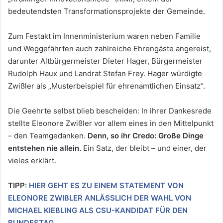
bedeutendsten Transformationsprojekte der Gemeinde.
Zum Festakt im Innenministerium waren neben Familie
und Weggefährten auch zahlreiche Ehrengäste angereist,
darunter Altbürgermeister Dieter Hager, Bürgermeister
Rudolph Haux und Landrat Stefan Frey. Hager würdigte
Zwißler als „Musterbeispiel für ehrenamtlichen Einsatz“.
Die Geehrte selbst blieb bescheiden: In ihrer Dankesrede
stellte Eleonore Zwißler vor allem eines in den Mittelpunkt
– den Teamgedanken.
Denn, so ihr Credo: Große Dinge
entstehen nie allein.
Ein Satz, der bleibt – und einer, der
vieles erklärt.
TIPP:
HIER GEHT ES ZU EINEM STATEMENT VON
ELEONORE ZWIßLER ANLÄSSLICH DER WAHL VON
MICHAEL KIEßLING ALS CSU-KANDIDAT FÜR DEN
BUNDESTAG