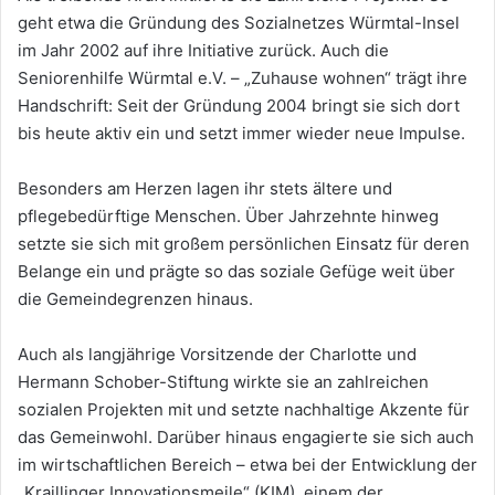
geht etwa die Gründung des Sozialnetzes Würmtal-Insel
im Jahr 2002 auf ihre Initiative zurück. Auch die
Seniorenhilfe Würmtal e.V. – „Zuhause wohnen“ trägt ihre
Handschrift: Seit der Gründung 2004 bringt sie sich dort
bis heute aktiv ein und setzt immer wieder neue Impulse.
Besonders am Herzen lagen ihr stets ältere und
pflegebedürftige Menschen. Über Jahrzehnte hinweg
setzte sie sich mit großem persönlichen Einsatz für deren
Belange ein und prägte so das soziale Gefüge weit über
die Gemeindegrenzen hinaus.
Auch als langjährige Vorsitzende der Charlotte und
Hermann Schober-Stiftung wirkte sie an zahlreichen
sozialen Projekten mit und setzte nachhaltige Akzente für
das Gemeinwohl. Darüber hinaus engagierte sie sich auch
im wirtschaftlichen Bereich – etwa bei der Entwicklung der
„Kraillinger Innovationsmeile“ (KIM), einem der