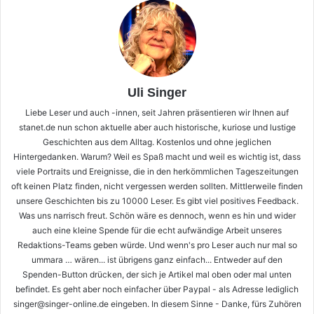
Uli Singer
Liebe Leser und auch -innen, seit Jahren präsentieren wir Ihnen auf
stanet.de nun schon aktuelle aber auch historische, kuriose und lustige
Geschichten aus dem Alltag. Kostenlos und ohne jeglichen
Hintergedanken. Warum? Weil es Spaß macht und weil es wichtig ist, dass
viele Portraits und Ereignisse, die in den herkömmlichen Tageszeitungen
oft keinen Platz finden, nicht vergessen werden sollten. Mittlerweile finden
unsere Geschichten bis zu 10000 Leser. Es gibt viel positives Feedback.
Was uns narrisch freut. Schön wäre es dennoch, wenn es hin und wider
auch eine kleine Spende für die echt aufwändige Arbeit unseres
Redaktions-Teams geben würde. Und wenn's pro Leser auch nur mal so
ummara … wären... ist übrigens ganz einfach... Entweder auf den
Spenden-Button drücken, der sich je Artikel mal oben oder mal unten
befindet. Es geht aber noch einfacher über Paypal - als Adresse lediglich
singer@singer-online.de eingeben. In diesem Sinne - Danke, fürs Zuhören