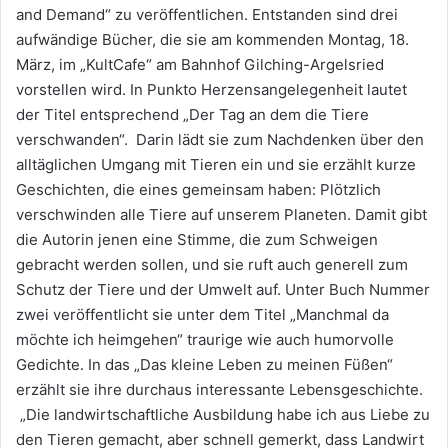
and Demand“ zu veröffentlichen. Entstanden sind drei
aufwändige Bücher, die sie am kommenden Montag, 18.
März, im „KultCafe“ am Bahnhof Gilching-Argelsried
vorstellen wird. In Punkto Herzensangelegenheit lautet
der Titel entsprechend „Der Tag an dem die Tiere
verschwanden“. Darin lädt sie zum Nachdenken über den
alltäglichen Umgang mit Tieren ein und sie erzählt kurze
Geschichten, die eines gemeinsam haben: Plötzlich
verschwinden alle Tiere auf unserem Planeten. Damit gibt
die Autorin jenen eine Stimme, die zum Schweigen
gebracht werden sollen, und sie ruft auch generell zum
Schutz der Tiere und der Umwelt auf. Unter Buch Nummer
zwei veröffentlicht sie unter dem Titel „Manchmal da
möchte ich heimgehen“ traurige wie auch humorvolle
Gedichte. In das „Das kleine Leben zu meinen Füßen“
erzählt sie ihre durchaus interessante Lebensgeschichte.
„Die landwirtschaftliche Ausbildung habe ich aus Liebe zu
den Tieren gemacht, aber schnell gemerkt, dass Landwirt