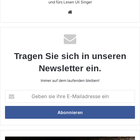
und fürs Lesen Uli Singer
Webseite
Tragen Sie sich in unseren
Newsletter ein.
Immer auf dem laufenden bleiben!
Geben
sie
ihre
E-
Mailadresse
ein
Gemeinsam