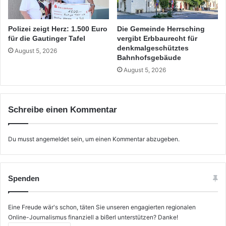
Polizei zeigt Herz: 1.500 Euro
Die Gemeinde Herrsching
für die Gautinger Tafel
vergibt Erbbaurecht für
denkmalgeschütztes
August 5, 2026
Bahnhofsgebäude
August 5, 2026
Schreibe einen Kommentar
Du musst
angemeldet
sein, um einen Kommentar abzugeben.
Spenden
Eine Freude wär's schon, täten Sie unseren engagierten regionalen
Online-Journalismus finanziell a bißerl unterstützen? Danke!