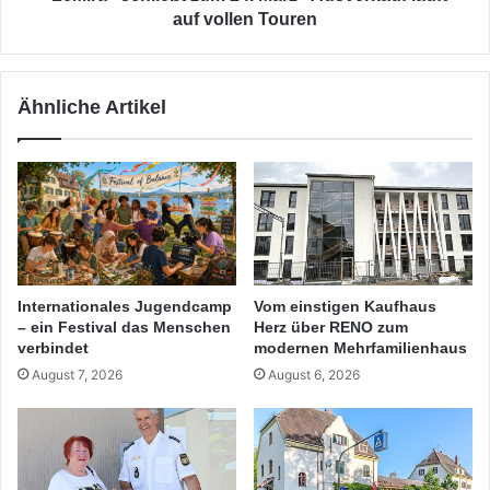
Touren
auf vollen Touren
Ähnliche Artikel
Internationales Jugendcamp
Vom einstigen Kaufhaus
– ein Festival das Menschen
Herz über RENO zum
verbindet
modernen Mehrfamilienhaus
August 7, 2026
August 6, 2026