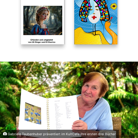
Gabriele Taubenhuber präsentiert im KultCafe ihre ersten drei Bücher