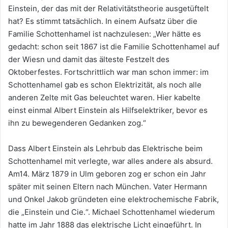
Einstein, der das mit der Relativitätstheorie ausgetüftelt
hat? Es stimmt tatsächlich. In einem Aufsatz über die
Familie Schottenhamel ist nachzulesen: „Wer hätte es
gedacht: schon seit 1867 ist die Familie Schottenhamel auf
der Wiesn und damit das älteste Festzelt des
Oktoberfestes. Fortschrittlich war man schon immer: im
Schottenhamel gab es schon Elektrizität, als noch alle
anderen Zelte mit Gas beleuchtet waren. Hier kabelte
einst einmal Albert Einstein als Hilfselektriker, bevor es
ihn zu bewegenderen Gedanken zog.“
Dass Albert Einstein als Lehrbub das Elektrische beim
Schottenhamel mit verlegte, war alles andere als absurd.
Am14. März 1879 in Ulm geboren zog er schon ein Jahr
später mit seinen Eltern nach München. Vater Hermann
und Onkel Jakob gründeten eine elektrochemische Fabrik,
die „Einstein und Cie.“. Michael Schottenhamel wiederum
hatte im Jahr 1888 das elektrische Licht eingeführt. In