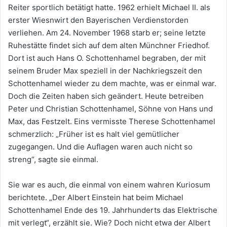
Reiter sportlich betätigt hatte. 1962 erhielt Michael II. als
erster Wiesnwirt den Bayerischen Verdienstorden
verliehen. Am 24. November 1968 starb er; seine letzte
Ruhestätte findet sich auf dem alten Münchner Friedhof.
Dort ist auch Hans O. Schottenhamel begraben, der mit
seinem Bruder Max speziell in der Nachkriegszeit den
Schottenhamel wieder zu dem machte, was er einmal war.
Doch die Zeiten haben sich geändert. Heute betreiben
Peter und Christian Schottenhamel, Söhne von Hans und
Max, das Festzelt. Eins vermisste Therese Schottenhamel
schmerzlich: „Früher ist es halt viel gemütlicher
zugegangen. Und die Auflagen waren auch nicht so
streng“, sagte sie einmal.
Sie war es auch, die einmal von einem wahren Kuriosum
berichtete. „Der Albert Einstein hat beim Michael
Schottenhamel Ende des 19. Jahrhunderts das Elektrische
mit verlegt“, erzählt sie. Wie? Doch nicht etwa der Albert