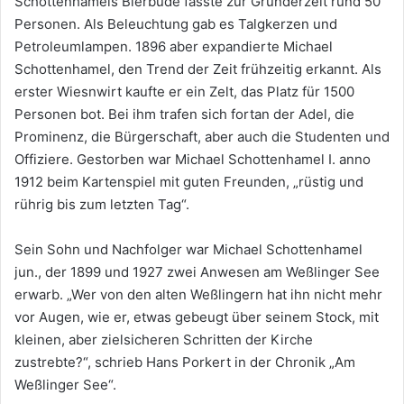
Schottenhamels Bierbude fasste zur Gründerzeit rund 50
Personen. Als Beleuchtung gab es Talgkerzen und
Petroleumlampen. 1896 aber expandierte Michael
Schottenhamel, den Trend der Zeit frühzeitig erkannt. Als
erster Wiesnwirt kaufte er ein Zelt, das Platz für 1500
Personen bot. Bei ihm trafen sich fortan der Adel, die
Prominenz, die Bürgerschaft, aber auch die Studenten und
Offiziere. Gestorben war Michael Schottenhamel I. anno
1912 beim Kartenspiel mit guten Freunden, „rüstig und
rührig bis zum letzten Tag“.
Sein Sohn und Nachfolger war Michael Schottenhamel
jun., der 1899 und 1927 zwei Anwesen am Weßlinger See
erwarb. „Wer von den alten Weßlingern hat ihn nicht mehr
vor Augen, wie er, etwas gebeugt über seinem Stock, mit
kleinen, aber zielsicheren Schritten der Kirche
zustrebte?“, schrieb Hans Porkert in der Chronik „Am
Weßlinger See“.