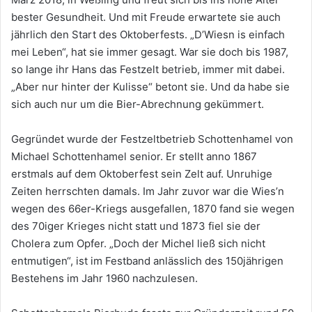
bester Gesundheit. Und mit Freude erwartete sie auch
jährlich den Start des Oktoberfests. „D’Wiesn is einfach
mei Leben“, hat sie immer gesagt. War sie doch bis 1987,
so lange ihr Hans das Festzelt betrieb, immer mit dabei.
„Aber nur hinter der Kulisse“ betont sie. Und da habe sie
sich auch nur um die Bier-Abrechnung gekümmert.
Gegründet wurde der Festzeltbetrieb Schottenhamel von
Michael Schottenhamel senior. Er stellt anno 1867
erstmals auf dem Oktoberfest sein Zelt auf. Unruhige
Zeiten herrschten damals. Im Jahr zuvor war die Wies’n
wegen des 66er-Kriegs ausgefallen, 1870 fand sie wegen
des 70iger Krieges nicht statt und 1873 fiel sie der
Cholera zum Opfer. „Doch der Michel ließ sich nicht
entmutigen“, ist im Festband anlässlich des 150jährigen
Bestehens im Jahr 1960 nachzulesen.