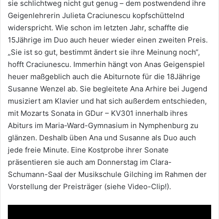
sie schlichtweg nicht gut genug – dem postwendend ihre
Geigenlehrerin Julieta Craciunescu kopfschüttelnd
widerspricht. Wie schon im letzten Jahr, schaffte die
15Jährige im Duo auch heuer wieder einen zweiten Preis.
„Sie ist so gut, bestimmt ändert sie ihre Meinung noch“,
hofft Craciunescu. Immerhin hängt von Anas Geigenspiel
heuer maßgeblich auch die Abiturnote für die 18Jährige
Susanne Wenzel ab. Sie begleitete Ana Arhire bei Jugend
musiziert am Klavier und hat sich außerdem entschieden,
mit Mozarts Sonata in GDur – KV301 innerhalb ihres
Abiturs im Maria-Ward-Gymnasium in Nymphenburg zu
glänzen. Deshalb üben Ana und Susanne als Duo auch
jede freie Minute. Eine Kostprobe ihrer Sonate
präsentieren sie auch am Donnerstag im Clara-
Schumann-Saal der Musikschule Gilching im Rahmen der
Vorstellung der Preisträger (siehe Video-Clip!).