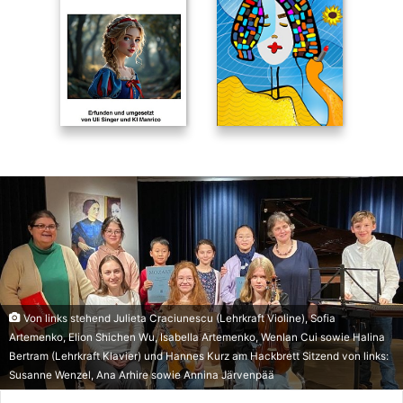
Von links stehend Julieta Craciunescu (Lehrkraft Violine), Sofia
Artemenko, Elion Shichen Wu, Isabella Artemenko, Wenlan Cui sowie Halina
Bertram (Lehrkraft Klavier) und Hannes Kurz am Hackbrett Sitzend von links:
Susanne Wenzel, Ana Arhire sowie Annina Järvenpää