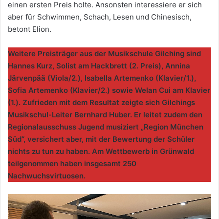
einen ersten Preis holte. Ansonsten interessiere er sich
aber für Schwimmen, Schach, Lesen und Chinesisch,
betont Elion.
Weitere Preisträger aus der Musikschule Gilching sind
Hannes Kurz, Solist am Hackbrett (2. Preis), Annina
Järvenpää (Viola/2.), Isabella Artemenko (Klavier/1.),
Sofia Artemenko (Klavier/2.) sowie Welan Cui am Klavier
(1.). Zufrieden mit dem Resultat zeigte sich Gilchings
Musikschul-Leiter Bernhard Huber. Er leitet zudem den
Regionalausschuss Jugend musiziert „Region München
Süd“, versichert aber, mit der Bewertung der Schüler
nichts zu tun zu haben. Am Wettbewerb in Grünwald
teilgenommen haben insgesamt 250
Nachwuchsvirtuosen.