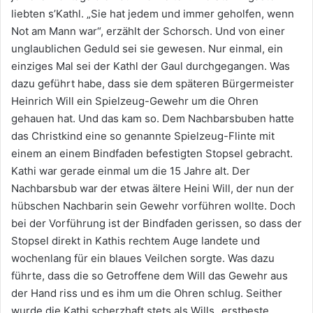
liebten s’Kathl. „Sie hat jedem und immer geholfen, wenn
Not am Mann war“, erzählt der Schorsch. Und von einer
unglaublichen Geduld sei sie gewesen. Nur einmal, ein
einziges Mal sei der Kathl der Gaul durchgegangen. Was
dazu geführt habe, dass sie dem späteren Bürgermeister
Heinrich Will ein Spielzeug-Gewehr um die Ohren
gehauen hat. Und das kam so. Dem Nachbarsbuben hatte
das Christkind eine so genannte Spielzeug-Flinte mit
einem an einem Bindfaden befestigten Stopsel gebracht.
Kathi war gerade einmal um die 15 Jahre alt. Der
Nachbarsbub war der etwas ältere Heini Will, der nun der
hübschen Nachbarin sein Gewehr vorführen wollte. Doch
bei der Vorführung ist der Bindfaden gerissen, so dass der
Stopsel direkt in Kathis rechtem Auge landete und
wochenlang für ein blaues Veilchen sorgte. Was dazu
führte, dass die so Getroffene dem Will das Gewehr aus
der Hand riss und es ihm um die Ohren schlug. Seither
wurde die Kathi scherzhaft stets als Wills „erstbeste