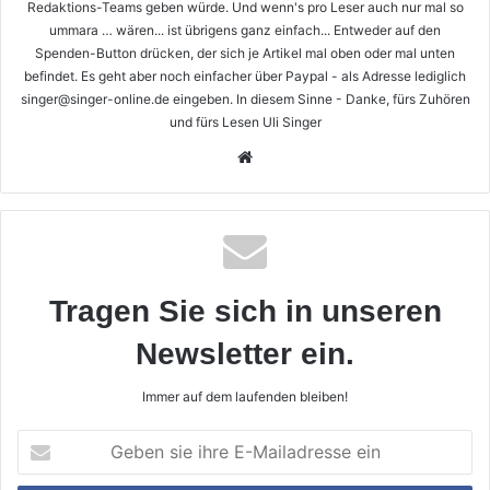
Redaktions-Teams geben würde. Und wenn's pro Leser auch nur mal so
ummara … wären... ist übrigens ganz einfach... Entweder auf den
Spenden-Button drücken, der sich je Artikel mal oben oder mal unten
befindet. Es geht aber noch einfacher über Paypal - als Adresse lediglich
singer@singer-online.de eingeben. In diesem Sinne - Danke, fürs Zuhören
und fürs Lesen Uli Singer
Webseite
Tragen Sie sich in unseren
Newsletter ein.
Immer auf dem laufenden bleiben!
Geben
sie
ihre