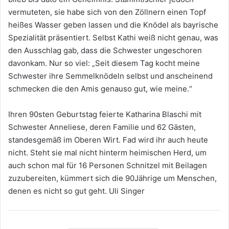
vermuteten, sie habe sich von den Zöllnern einen Topf
heißes Wasser geben lassen und die Knödel als bayrische
Spezialität präsentiert. Selbst Kathi weiß nicht genau, was
den Ausschlag gab, dass die Schwester ungeschoren
davonkam. Nur so viel: „Seit diesem Tag kocht meine
Schwester ihre Semmelknödeln selbst und anscheinend
schmecken die den Amis genauso gut, wie meine.“
Ihren 90sten Geburtstag feierte Katharina Blaschi mit
Schwester Anneliese, deren Familie und 62 Gästen,
standesgemäß im Oberen Wirt. Fad wird ihr auch heute
nicht. Steht sie mal nicht hinterm heimischen Herd, um
auch schon mal für 16 Personen Schnitzel mit Beilagen
zuzubereiten, kümmert sich die 90Jährige um Menschen,
denen es nicht so gut geht. Uli Singer