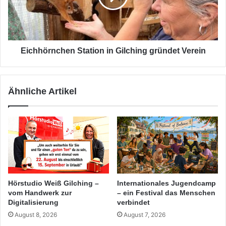
Verein
Eichhörnchen Station in Gilching gründet Verein
Ähnliche Artikel
Hörstudio Weiß Gilching –
Internationales Jugendcamp
vom Handwerk zur
– ein Festival das Menschen
Digitalisierung
verbindet
August 8, 2026
August 7, 2026