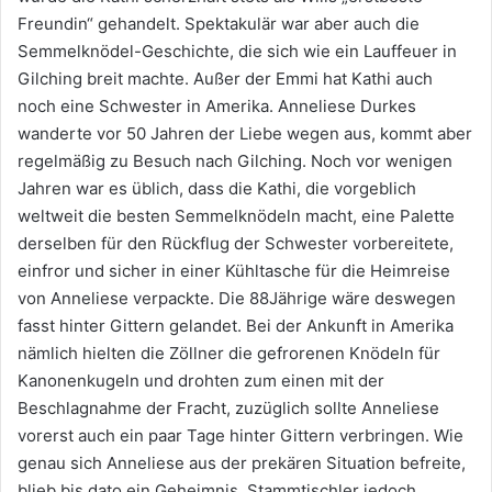
Freundin“ gehandelt. Spektakulär war aber auch die
Semmelknödel-Geschichte, die sich wie ein Lauffeuer in
Gilching breit machte. Außer der Emmi hat Kathi auch
noch eine Schwester in Amerika. Anneliese Durkes
wanderte vor 50 Jahren der Liebe wegen aus, kommt aber
regelmäßig zu Besuch nach Gilching. Noch vor wenigen
Jahren war es üblich, dass die Kathi, die vorgeblich
weltweit die besten Semmelknödeln macht, eine Palette
derselben für den Rückflug der Schwester vorbereitete,
einfror und sicher in einer Kühltasche für die Heimreise
von Anneliese verpackte. Die 88Jährige wäre deswegen
fasst hinter Gittern gelandet. Bei der Ankunft in Amerika
nämlich hielten die Zöllner die gefrorenen Knödeln für
Kanonenkugeln und drohten zum einen mit der
Beschlagnahme der Fracht, zuzüglich sollte Anneliese
vorerst auch ein paar Tage hinter Gittern verbringen. Wie
genau sich Anneliese aus der prekären Situation befreite,
blieb bis dato ein Geheimnis. Stammtischler jedoch