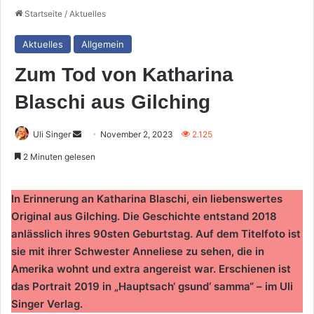
Startseite
/
Aktuelles
Aktuelles
Allgemein
Zum Tod von Katharina
Blaschi aus Gilching
Sende
Uli Singer
November 2, 2023
2.125
uns
2 Minuten gelesen
eine
E-
In Erinnerung an Katharina Blaschi, ein liebenswertes
Mail
Original aus Gilching. Die Geschichte entstand 2018
anlässlich ihres 90sten Geburtstag. Auf dem Titelfoto ist
sie mit ihrer Schwester Anneliese zu sehen, die in
Amerika wohnt und extra angereist war. Erschienen ist
das Portrait 2019 in „Hauptsach‘ gsund‘ samma“ – im Uli
Singer Verlag.