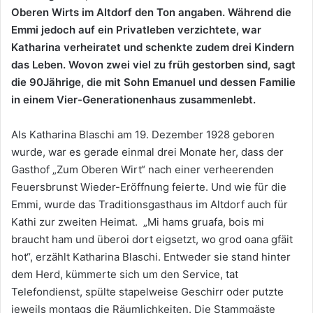
Oberen Wirts im Altdorf den Ton angaben. Während die
Emmi jedoch auf ein Privatleben verzichtete, war
Katharina verheiratet und schenkte zudem drei Kindern
das Leben. Wovon zwei viel zu früh gestorben sind, sagt
die 90Jährige, die mit Sohn Emanuel und dessen Familie
in einem Vier-Generationenhaus zusammenlebt.
Als Katharina Blaschi am 19. Dezember 1928 geboren
wurde, war es gerade einmal drei Monate her, dass der
Gasthof „Zum Oberen Wirt“ nach einer verheerenden
Feuersbrunst Wieder-Eröffnung feierte. Und wie für die
Emmi, wurde das Traditionsgasthaus im Altdorf auch für
Kathi zur zweiten Heimat. „Mi hams gruafa, bois mi
braucht ham und überoi dort eigsetzt, wo grod oana gfäit
hot“, erzählt Katharina Blaschi. Entweder sie stand hinter
dem Herd, kümmerte sich um den Service, tat
Telefondienst, spülte stapelweise Geschirr oder putzte
jeweils montags die Räumlichkeiten. Die Stammgäste