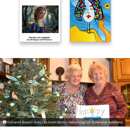
Katharina Blaschi (links) an ihrem 90sten Geburtstag mit Schwester Anneliese