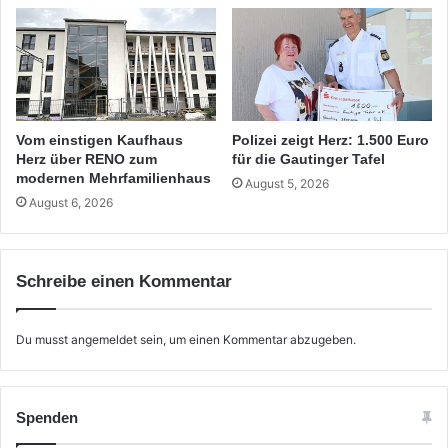
Vom einstigen Kaufhaus
Polizei zeigt Herz: 1.500 Euro
Herz über RENO zum
für die Gautinger Tafel
modernen Mehrfamilienhaus
August 5, 2026
August 6, 2026
Schreibe einen Kommentar
Du musst
angemeldet
sein, um einen Kommentar abzugeben.
Spenden